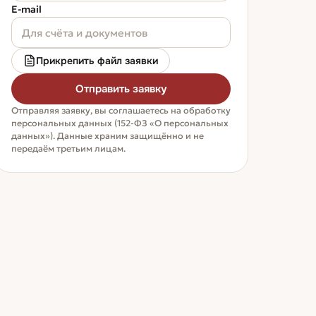
E-mail
Прикрепить файл заявки
Отправить заявку
Отправляя заявку, вы соглашаетесь на обработку
персональных данных (152-ФЗ «О персональных
данных»). Данные храним защищённо и не
передаём третьим лицам.