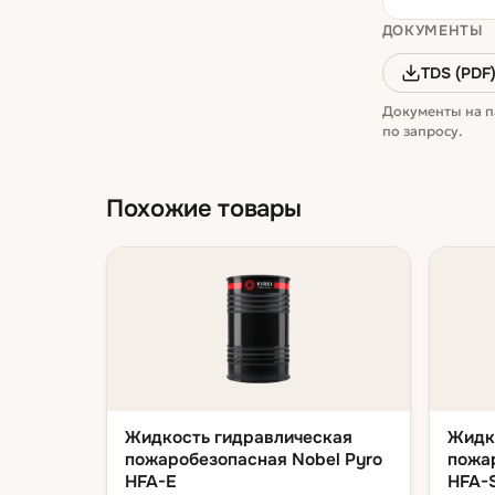
ДОКУМЕНТЫ
TDS (PDF
Документы на п
по запросу.
Похожие товары
Жидкость гидравлическая
Жидк
пожаробезопасная Nobel Pyro
пожа
HFA-E
HFA-