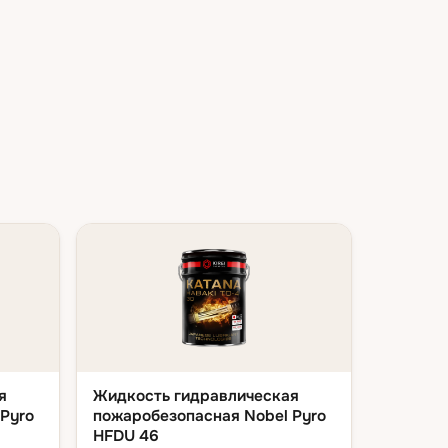
я
Жидкость гидравлическая
Pyro
пожаробезопасная Nobel Pyro
HFDU 46