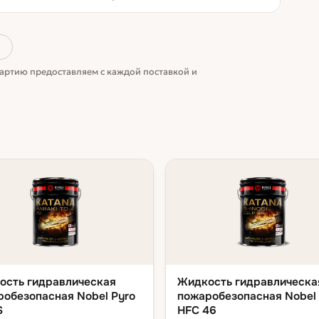
)
артию предоставляем с каждой поставкой и
ость гидравлическая
Жидкость гидравлическа
робезопасная Nobel Pyro
пожаробезопасная Nobel 
S
HFC 46