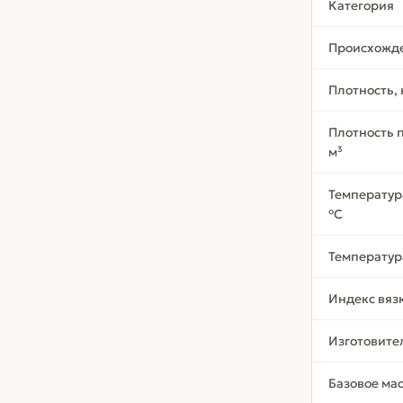
Категория
Происхожд
Плотность, 
Плотность п
м³
Температур
°C
Температур
Индекс вяз
Изготовите
Базовое ма