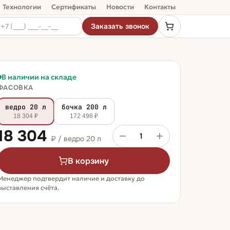
Технологии
Сертификаты
Новости
Контакты
Заказать звонок
В наличии на складе
ФАСОВКА
ведро 20 л
бочка 200 л
18 304 ₽
172 498 ₽
18 304
1
₽ /
ведро 20 л
В корзину
Менеджер подтвердит наличие и доставку до
выставления счёта.