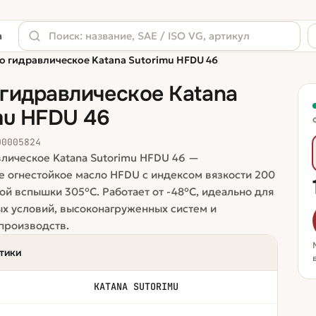
а
о гидравлическое Katana Sutorimu HFDU 46
гидравлическое Katana
mu HFDU 46
00005824
лическое Katana Sutorimu HFDU 46 —
е огнестойкое масло HFDU с индексом вязкости 200
ой вспышки 305°C. Работает от -48°C, идеально для
х условий, высоконагруженных систем и
производств.
тики
KATANA SUTORIMU