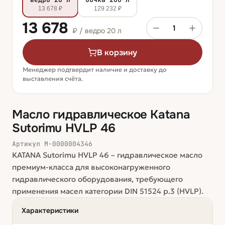
13 678 ₽
129 232 ₽
13 678
1
₽ /
ведро 20 л
В корзину
Менеджер подтвердит наличие и доставку до
выставления счёта.
Масло гидравлическое Katana
Sutorimu HVLP 46
Артикул
М-0000004346
KATANA Sutorimu HVLP 46 – гидравлическое масло
премиум-класса для высоконагруженного
гидравлического оборудования, требующего
применения масел категории DIN 51524 p.3 (HVLP).
Характеристики