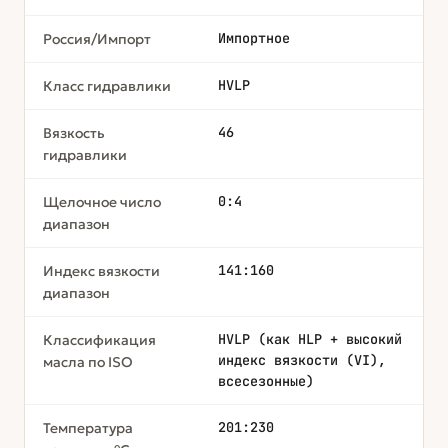
Импортное
Россия/Импорт
HVLP
Класс гидравлики
46
Вязкость
гидравлики
0:4
Щелочное число
диапазон
141:160
Индекс вязкости
диапазон
HVLP (как HLP + высокий
Классификация
индекс вязкости (VI),
масла по ISO
всесезонные)
201:230
Температура