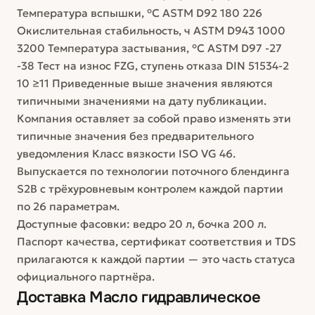
Температура вспышки, °С ASTM D92 180 226
Окислительная стабильность, ч ASTM D943 1000
3200 Температура застывания, °С ASTM D97 -27
-38 Тест на износ FZG, ступень отказа DIN 51534-2
10 ≥11 Приведенные выше значения являются
типичными значениями на дату публикации.
Компания оставляет за собой право изменять эти
типичные значения без предварительного
уведомления Класс вязкости ISO VG 46.
Выпускается по технологии поточного блендинга
S2B с трёхуровневым контролем каждой партии
по 26 параметрам.
Доступные фасовки: ведро 20 л, бочка 200 л.
Паспорт качества, сертификат соответствия и TDS
прилагаются к каждой партии — это часть статуса
официального партнёра.
Доставка
Масло гидравлическое