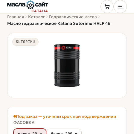
КАТАНА
Главная
Каталог
Гидравлические масла
Масло гидравлическое Katana Sutorimu HVLP 46
SUTORIMU
Под заказ — уточним срок при подтверждении
ФАСОВКА
ведро 20 л
бочка 200 л