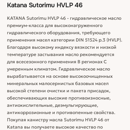
Katana Sutorimu HVLP 46
KATANA Sutorimu HVLP 46 - гидравлическое масло
премиум-класса для высоконагруженного
гидравлического оборудования, требующего
применения масел категории DIN 51524 р.3 (HVLP).
Благодаря высокому индексу вязкости и низкой
температуре застывания масло рекомендуется
для всесезонного применения В регионах C
умеренным климатом. Гидравлическое масло
вырабатывается на основе высокоочищенных
минеральных малосернистых базовых масел
высокой степени очистки и пакета присадок,
обеспечивающих высокие противоизносные,
антиокислительные, деэмульгирующие,
антикоррозионные и противопенные свойства.
Покупая канистру масла Sutorimu HVLP 46 от
Katana вы получаете высокое качество по