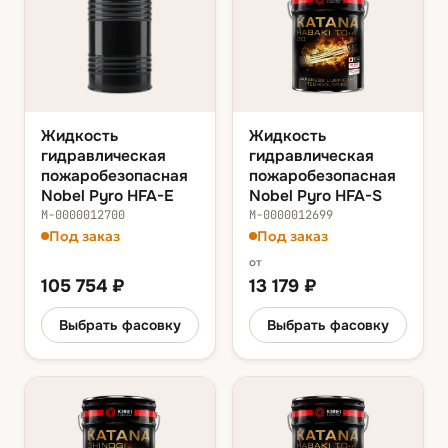
Жидкость
Жидкость
гидравлическая
гидравлическая
пожаробезопасная
пожаробезопасная
Nobel Pyro HFA-E
Nobel Pyro HFA-S
М-0000012700
М-0000012699
Под заказ
Под заказ
от
105 754
₽
13 179
₽
Выбрать фасовку
Выбрать фасовку