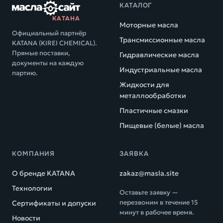
КАТАЛОГ
КАТАНА
Моторные масла
Официальный партнёр
Трансмиссионные масла
KATANA (KIREI CHEMICAL).
Прямые поставки,
Гидравлические масла
документы на каждую
Индустриальные масла
партию.
Жидкости для
металлообработки
Пластичные смазки
Пищевые (белые) масла
КОМПАНИЯ
ЗАЯВКА
О бренде KATANA
zakaz@masla.site
Технологии
Оставьте заявку —
перезвоним в течение 15
Сертификаты и допуски
минут в рабочее время.
Новости