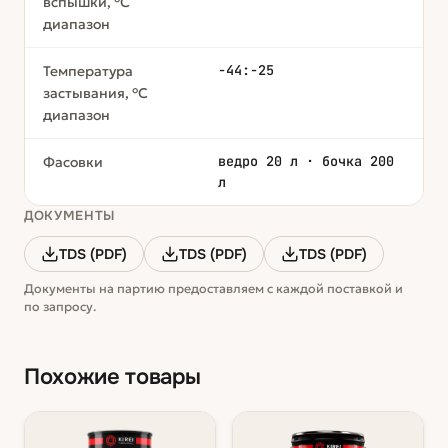
вспышки, °С
диапазон
-44:-25
Температура
застывания, °С
диапазон
ведро 20 л · бочка 200
Фасовки
л
ДОКУМЕНТЫ
TDS (PDF)
TDS (PDF)
TDS (PDF)
Документы на партию предоставляем с каждой поставкой и
по запросу.
Похожие товары