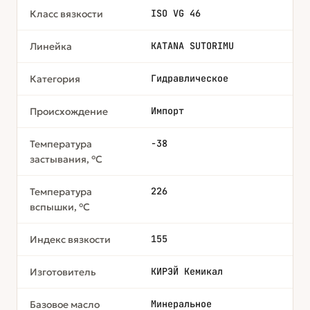
ISO VG 46
Класс вязкости
KATANA SUTORIMU
Линейка
Гидравлическое
Категория
Импорт
Происхождение
-38
Температура
застывания, °C
226
Температура
вспышки, °C
155
Индекс вязкости
КИРЭЙ Кемикал
Изготовитель
Минеральное
Базовое масло