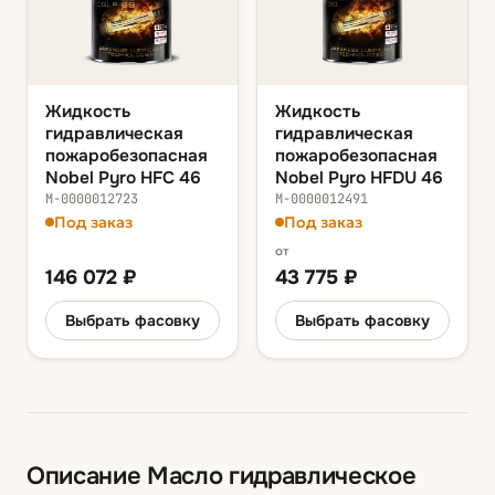
Жидкость
Жидкость
гидравлическая
гидравлическая
пожаробезопасная
пожаробезопасная
Nobel Pyro HFC 46
Nobel Pyro HFDU 46
М-0000012723
М-0000012491
Под заказ
Под заказ
от
146 072
₽
43 775
₽
Выбрать фасовку
Выбрать фасовку
Описание
Масло гидравлическое