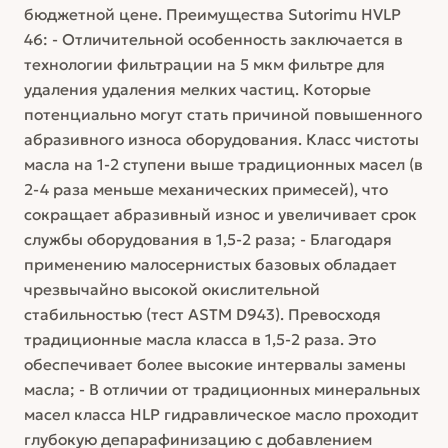
бюджетной цене. Преимущества Sutorimu HVLP
46: - Отличительной особенность заключается в
технологии фильтрации на 5 мкм фильтре для
удаления удаления мелких частиц. Которые
потенциально могут стать причиной повышенного
абразивного износа оборудования. Класс чистоты
масла на 1-2 ступени выше традиционных масел (в
2-4 раза меньше механических примесей), что
сокращает абразивный износ и увеличивает срок
службы оборудования в 1,5-2 раза; - Благодаря
применению малосернистых базовых обладает
чрезвычайно высокой окислительной
стабильностью (тест ASTM D943). Превосходя
традиционные масла класса в 1,5-2 раза. Это
обеспечивает более высокие интервалы замены
масла; - В отличии от традиционных минеральных
масел класса HLP гидравлическое масло проходит
глубокую депарафинизацию с добавлением