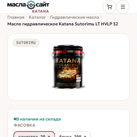
КАТАНА
Главная
Каталог
Гидравлические масла
Масло гидравлическое Katana Sutorimu LT HVLP 32
SUTORIMU
В наличии на складе
ФАСОВКА
канистра 20 л
бочка 200 л