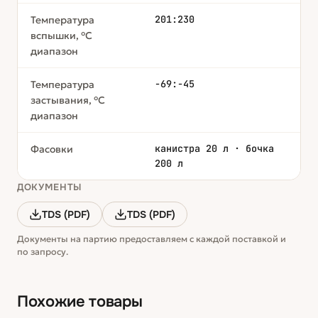
201:230
Температура
вспышки, °С
диапазон
-69:-45
Температура
застывания, °С
диапазон
канистра 20 л · бочка
Фасовки
200 л
ДОКУМЕНТЫ
TDS (PDF)
TDS (PDF)
Документы на партию предоставляем с каждой поставкой и
по запросу.
Похожие товары