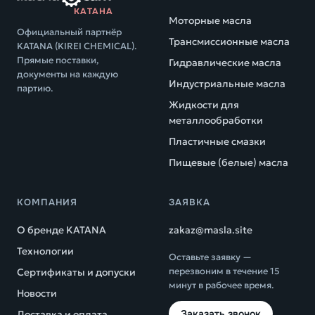
КАТАНА
Моторные масла
Официальный партнёр
Трансмиссионные масла
KATANA (KIREI CHEMICAL).
Прямые поставки,
Гидравлические масла
документы на каждую
Индустриальные масла
партию.
Жидкости для
металлообработки
Пластичные смазки
Пищевые (белые) масла
КОМПАНИЯ
ЗАЯВКА
О бренде KATANA
zakaz@masla.site
Технологии
Оставьте заявку —
перезвоним в течение 15
Сертификаты и допуски
минут в рабочее время.
Новости
Заказать звонок
Доставка и оплата