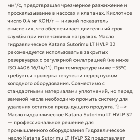
мм²/с, предотвращая чрезмерное разжижение и
проскальзывание в насосах и клапанах. Кислотное
число 0,4 мг КОН/г — низкий показатель
окисления, что обеспечивает длительный срок
службы при интенсивных нагрузках. Масло
гидравлическое Katana Sutorimu LT HVLP 32
рекомендуется использовать в закрытых
резервуарах с регулярной фильтрацией (не ниже
ISO 4406 16/14/11). При температуре ниже −55°C
требуется проверка текучести перед пуском
холодного оборудования. Совместимо с
стандартными материалами уплотнений, но перед
заменой масла необходимо промыть систему для
удаления остатков предыдущего продукта. "} -->
Масло гидравлическое Katana Sutorimu LT HVLP 32
— профессиональное решение для
промышленного оборудования Гидравлическое
масло Katana Sutorimu LT HVLP 32 представляет