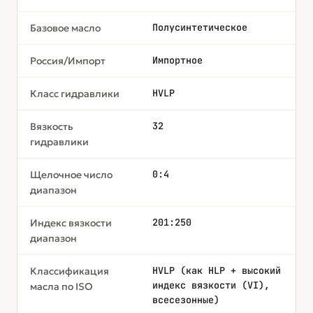
Полусинтетическое
Базовое масло
Импортное
Россия/Импорт
HVLP
Класс гидравлики
32
Вязкость
гидравлики
0:4
Щелочное число
диапазон
201:250
Индекс вязкости
диапазон
HVLP (как HLP + высокий
Классификация
индекс вязкости (VI),
масла по ISO
всесезонные)