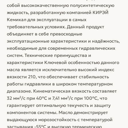
собой высококачественную полусинтетическую
жидкость, разработанную компанией КИРЭЙ
Кемикал для эксплуатации в самых
требовательных условиях. Данный продукт
объединяет в себе превосходные
эксплуатационные характеристики и надёжность,
необходимые для современных гидравлических
систем. Технические преимущества и
характеристики Ключевой особенностью данного
масла является исключительно высокий индекс
вязкости 210, что обеспечивает стабильность
работы гидравлики в широком температурном
диапазоне. Кинематическая вязкость составляет
32 мм²/с при 40°С и 7,41 мм²/с при 100°С, что
гарантирует оптимальную текучесть и защиту
компонентов системы. Масло демонстрирует
выдающуюся морозостойкость с температурой
застывания -55°С и высокую термическую