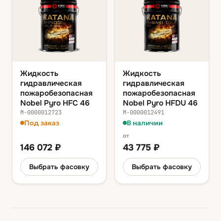
Жидкость
Жидкость
гидравлическая
гидравлическая
пожаробезопасная
пожаробезопасная
Nobel Pyro HFC 46
Nobel Pyro HFDU 46
М-0000012723
М-0000012491
Под заказ
В наличии
от
146 072
₽
43 775
₽
Выбрать фасовку
Выбрать фасовку