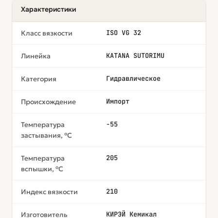
Характеристики
ISO VG 32
Класс вязкости
KATANA SUTORIMU
Линейка
Гидравлическое
Категория
Импорт
Происхождение
-55
Температура
застывания, °C
205
Температура
вспышки, °C
210
Индекс вязкости
КИРЭЙ Кемикал
Изготовитель