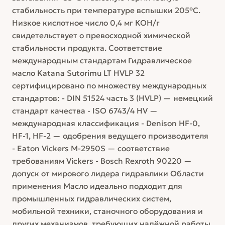
стабильность при температуре вспышки 205°С.
Низкое кислотное число 0,4 мг КОН/г
свидетельствует о превосходной химической
стабильности продукта. Соответствие
международным стандартам Гидравлическое
масло Katana Sutorimu LT HVLP 32
сертифицировано по множеству международных
стандартов: - DIN 51524 часть 3 (HVLP) — немецкий
стандарт качества - ISO 6743/4 HV —
международная классификация - Denison HF-0,
HF-1, HF-2 — одобрения ведущего производителя
- Eaton Vickers M-2950S — соответствие
требованиям Vickers - Bosch Rexroth 90220 —
допуск от мирового лидера гидравлики Области
применения Масло идеально подходит для
промышленных гидравлических систем,
мобильной техники, станочного оборудования и
других механизмов, требующих надёжной работы