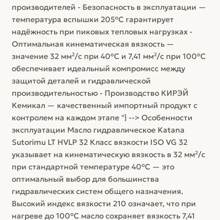
производителей - Безопасность в эксплуатации —
температура вспышки 205°C гарантирует
надёжность при пиковых тепловых нагрузках -
Оптимальная кинематическая вязкость —
значение 32 мм²/с при 40°C и 7,41 мм²/с при 100°C
обеспечивает идеальный компромисс между
защитой деталей и гидравлической
производительностью - Производство КИРЭЙ
Кемикал — качественный импортный продукт с
контролем на каждом этапе "} --> Особенности
эксплуатации Масло гидравлическое Katana
Sutorimu LT HVLP 32 Класс вязкости ISO VG 32
указывает на кинематическую вязкость в 32 мм²/с
при стандартной температуре 40°C — это
оптимальный выбор для большинства
гидравлических систем общего назначения.
Высокий индекс вязкости 210 означает, что при
нагреве до 100°C масло сохраняет вязкость 7,41