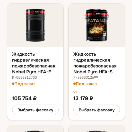
Жидкость
Жидкость
гидравлическая
гидравлическая
пожаробезопасная
пожаробезопасная
Nobel Pyro HFA-E
Nobel Pyro HFA-S
М-0000012700
М-0000012699
Под заказ
Под заказ
от
105 754
₽
13 179
₽
Выбрать фасовку
Выбрать фасовку