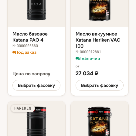
Масло базовое
Масло вакуумное
Katana PAO 4
Katana Hariken VAC
100
М-0000005880
Под заказ
М-0000012881
В наличии
от
27 034
₽
Цена
по запросу
Выбрать фасовку
Выбрать фасовку
HARIKEN