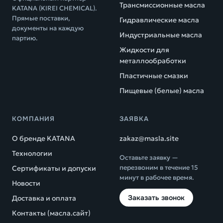
Трансмиссионные масла
KATANA (KIREI CHEMICAL).
Прямые поставки,
Гидравлические масла
документы на каждую
Индустриальные масла
партию.
Жидкости для
металлообработки
Пластичные смазки
Пищевые (белые) масла
КОМПАНИЯ
ЗАЯВКА
О бренде KATANA
zakaz@masla.site
Технологии
Оставьте заявку —
перезвоним в течение 15
Сертификаты и допуски
минут в рабочее время.
Новости
Заказать звонок
Доставка и оплата
Контакты (масла.сайт)