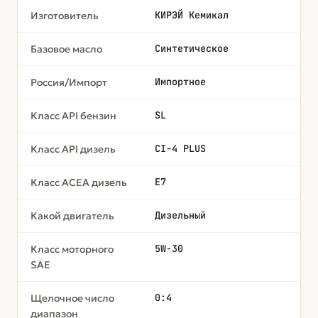
КИРЭЙ Кемикал
Изготовитель
Синтетическое
Базовое масло
Импортное
Россия/Импорт
SL
Класс API бензин
CI-4 PLUS
Класс API дизель
Е7
Класс ACEA дизель
Дизельный
Какой двигатель
5W-30
Класс моторного
SAE
0:4
Щелочное число
диапазон