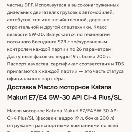
частиц DPF. Использутеся в высоконагруженных
дизельных двигателях грузовых автомобилей,
автобусов, сельско-хозяйственной, дорожно-
строительной и другой спецтехники. Класс
вязкости 5W-30. Выпускается по технологии
поточного блендинга S2B с трёхуровневым
контролем каждой партии по 26 параметрам.
Доступные фасовки: ведро 19 л, бочка 200 л.
Паспорт качества, сертификат соответствия и TDS
прилагаются к каждой партии — это часть статуса
официального партнёра.
Доставка
Масло моторное Katana
Makuri E7/E4 5W-30 API CI-4 Plus/SL
Масло моторное Katana Makuri E7/E4 5W-30 API
CI-4 Plus/SL (фасовки: ведро 19 л, бочка 200 л)
отгружаем транспортными компаниями по всей