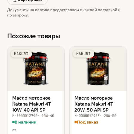
Документы на партию предоставляем с каждой поставкой и
по запросу.
Похожие товары
MAKURI
MAKURI
Масло моторное
Масло моторное
Katana Makuri 4T
Katana Makuri 4T
10W-40 API SP
20W-50 API SP
М-0000012792
·
10W-40
М-0000012958
·
20W-50
В наличии
Под заказ
от