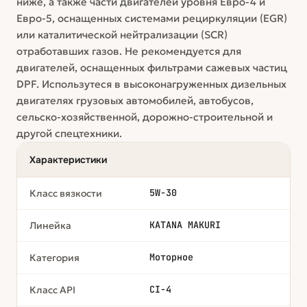
ниже, а также части двигателей уровня Евро-4 и
Евро-5, оснащенных системами рециркуляции (EGR)
или каталитической нейтрализации (SCR)
отработавших газов. Не рекомендуется для
двигателей, оснащенных фильтрами сажевых частиц
DPF. Использутеся в высоконагруженных дизельных
двигателях грузовых автомобилей, автобусов,
сельско-хозяйственной, дорожно-строительной и
другой спецтехники.
Характеристики
5W-30
Класс вязкости
KATANA MAKURI
Линейка
Моторное
Категория
CI-4
Класс API