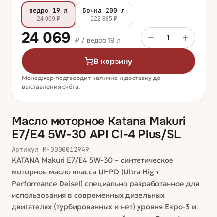
ведро 19 л
бочка 200 л
24 069 ₽
222 885 ₽
24 069
1
₽ /
ведро 19 л
В корзину
Менеджер подтвердит наличие и доставку до
выставления счёта.
Масло моторное Katana Makuri
E7/E4 5W-30 API CI-4 Plus/SL
Артикул
М-0000012949
KATANA Makuri E7/E4 5W-30 – синтетическое
моторное масло класса UHPD (Ultra High
Performance Deisel) специально разработанное для
использования в современных дизельных
двигателях (турбированных и нет) уровня Евро-3 и