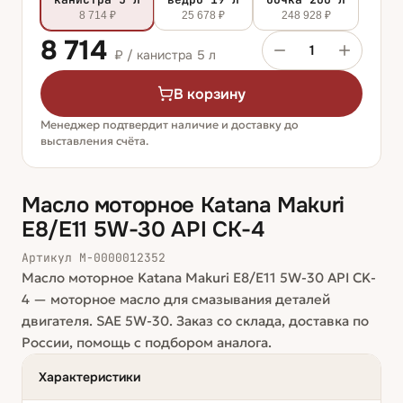
8 714 ₽
25 678 ₽
248 928 ₽
8 714
1
₽ /
канистра 5 л
В корзину
Менеджер подтвердит наличие и доставку до
выставления счёта.
Масло моторное Katana Makuri
E8/E11 5W-30 API CK-4
Артикул
М-0000012352
Масло моторное Katana Makuri E8/E11 5W-30 API CK-
4 — моторное масло для смазывания деталей
двигателя. SAE 5W-30. Заказ со склада, доставка по
России, помощь с подбором аналога.
Характеристики