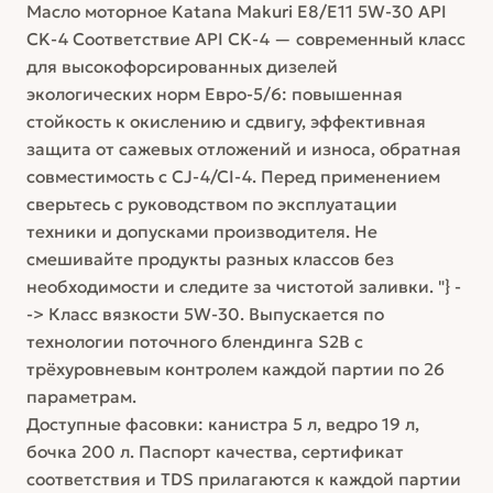
Масло моторное Katana Makuri E8/E11 5W-30 API
CK-4 Соответствие API CK-4 — современный класс
для высокофорсированных дизелей
экологических норм Евро-5/6: повышенная
стойкость к окислению и сдвигу, эффективная
защита от сажевых отложений и износа, обратная
совместимость с CJ-4/CI-4. Перед применением
сверьтесь с руководством по эксплуатации
техники и допусками производителя. Не
смешивайте продукты разных классов без
необходимости и следите за чистотой заливки. "} -
-> Класс вязкости 5W-30. Выпускается по
технологии поточного блендинга S2B с
трёхуровневым контролем каждой партии по 26
параметрам.
Доступные фасовки: канистра 5 л, ведро 19 л,
бочка 200 л. Паспорт качества, сертификат
соответствия и TDS прилагаются к каждой партии