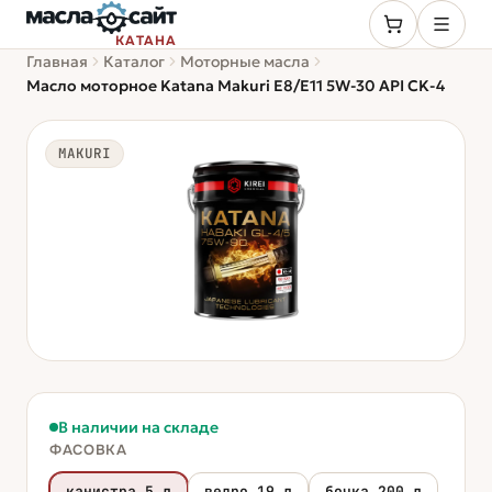
КАТАНА
Главная
Каталог
Моторные масла
Масло моторное Katana Makuri E8/E11 5W-30 API CK-4
MAKURI
В наличии на складе
ФАСОВКА
канистра 5 л
ведро 19 л
бочка 200 л