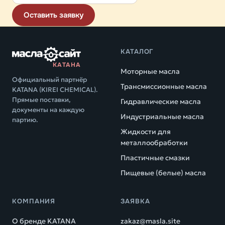
Оставить заявку
КАТАЛОГ
КАТАНА
Моторные масла
Официальный партнёр
Трансмиссионные масла
KATANA (KIREI CHEMICAL).
Прямые поставки,
Гидравлические масла
документы на каждую
Индустриальные масла
партию.
Жидкости для
металлообработки
Пластичные смазки
Пищевые (белые) масла
КОМПАНИЯ
ЗАЯВКА
О бренде KATANA
zakaz@masla.site