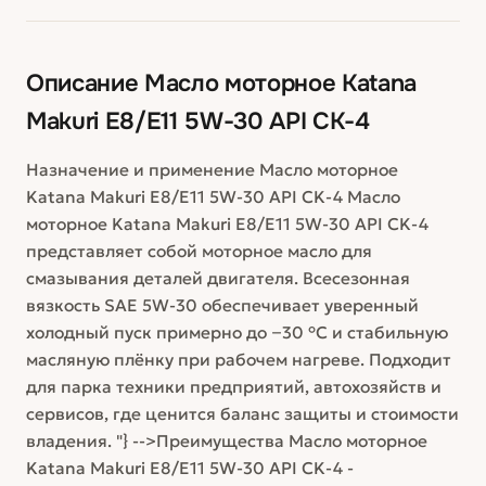
Описание
Масло моторное Katana
Makuri E8/E11 5W-30 API CK-4
Назначение и применение Масло моторное
Katana Makuri E8/E11 5W-30 API CK-4 Масло
моторное Katana Makuri E8/E11 5W-30 API CK-4
представляет собой моторное масло для
смазывания деталей двигателя. Всесезонная
вязкость SAE 5W-30 обеспечивает уверенный
холодный пуск примерно до −30 °C и стабильную
масляную плёнку при рабочем нагреве. Подходит
для парка техники предприятий, автохозяйств и
сервисов, где ценится баланс защиты и стоимости
владения. "} -->Преимущества Масло моторное
Katana Makuri E8/E11 5W-30 API CK-4 -