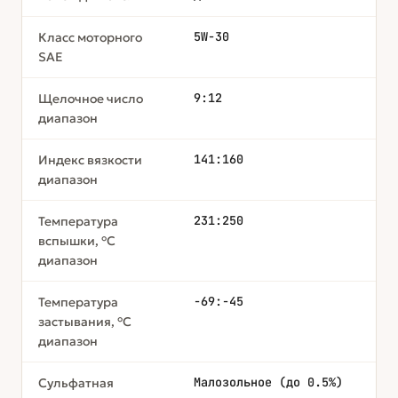
5W-30
Класс моторного
SAE
9:12
Щелочное число
диапазон
141:160
Индекс вязкости
диапазон
231:250
Температура
вспышки, °С
диапазон
-69:-45
Температура
застывания, °С
диапазон
Малозольное (до 0.5%)
Сульфатная