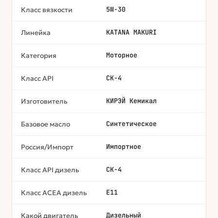
5W-30
Класс вязкости
KATANA MAKURI
Линейка
Моторное
Категория
CK-4
Класс API
КИРЭЙ Кемикал
Изготовитель
Синтетическое
Базовое масло
Импортное
Россия/Импорт
CK-4
Класс API дизель
Е11
Класс ACEA дизель
Дизельный
Какой двигатель