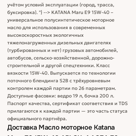
учётом условий эксплуатации (город, трасса,
буксировка). "} --> KATANA Maru E9 15W-40 –
универсальное полусинтетическое моторное
масло для использования в современных
высокоскоростных экологичных
тяжелонагруженных дизельных двигателях
(турбированных и нет) грузовых автомобилей,
автобусов, сельско-хозяйственной, дорожно-
строительной и другой спецтехники. Класс
вязкости 15W-40. Выпускается по технологии
поточного блендинга S2B с трёхуровневым
контролем каждой партии по 26 параметрам.
Доступные фасовки: ведро 19 л, бочка 200 л.
Паспорт качества, сертификат соответствия и TDS
прилагаются к каждой партии — это часть статуса
официального партнёра.
Доставка
Масло моторное Katana