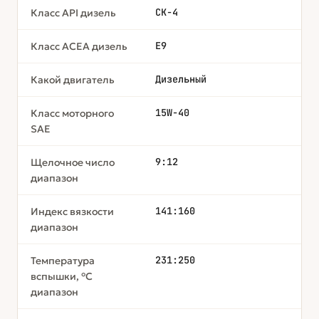
CK-4
Класс API дизель
Е9
Класс ACEA дизель
Дизельный
Какой двигатель
15W-40
Класс моторного
SAE
9:12
Щелочное число
диапазон
141:160
Индекс вязкости
диапазон
231:250
Температура
вспышки, °С
диапазон