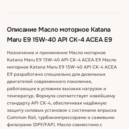
Описание
Масло моторное Katana
Maru E9 15W-40 API CK-4 ACEA E9
Назначение и применение Масло моторное
Katana Maru E9 15W-40 API CK-4 ACEA E9 Масло
моторное Katana Maru E9 15W-40 API CK-4 ACEA
E9 разработано специально для дизельных
двигателей современного поколения,
работающих в условиях высоких нагрузок и
температур. Формула соответствует новейшему
стандарту API CK-4, обеспечивая надёжную
защиту силовых установок с системами впрыска
Common Rail, турбокомпрессорами и сажевыми
фильтрами (DPF/FAP). Масло совместимо с