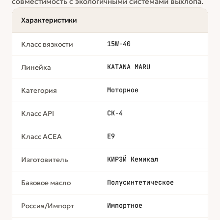
совместимость с экологичными системами выхлопа.
Характеристики
15W-40
Класс вязкости
KATANA MARU
Линейка
Моторное
Категория
CK-4
Класс API
E9
Класс ACEA
КИРЭЙ Кемикал
Изготовитель
Полусинтетическое
Базовое масло
Импортное
Россия/Импорт