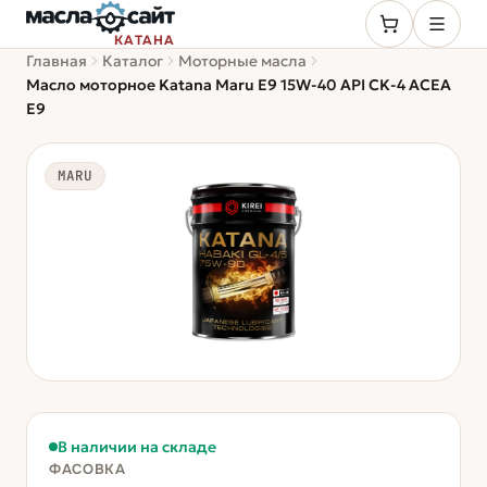
КАТАНА
Главная
Каталог
Моторные масла
Масло моторное Katana Maru E9 15W-40 API CK-4 ACEA
E9
MARU
В наличии на складе
ФАСОВКА