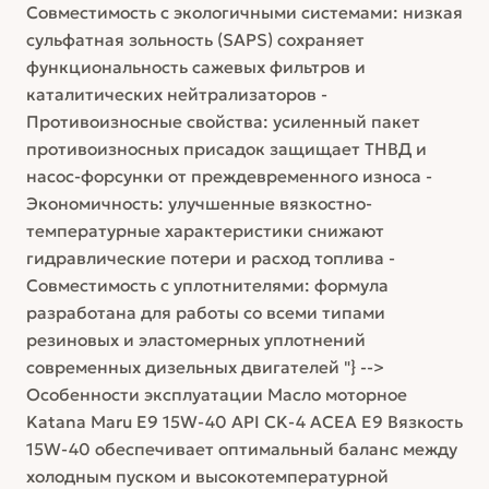
Совместимость с экологичными системами: низкая
сульфатная зольность (SAPS) сохраняет
функциональность сажевых фильтров и
каталитических нейтрализаторов -
Противоизносные свойства: усиленный пакет
противоизносных присадок защищает ТНВД и
насос-форсунки от преждевременного износа -
Экономичность: улучшенные вязкостно-
температурные характеристики снижают
гидравлические потери и расход топлива -
Совместимость с уплотнителями: формула
разработана для работы со всеми типами
резиновых и эластомерных уплотнений
современных дизельных двигателей "} -->
Особенности эксплуатации Масло моторное
Katana Maru E9 15W-40 API CK-4 ACEA E9 Вязкость
15W-40 обеспечивает оптимальный баланс между
холодным пуском и высокотемпературной