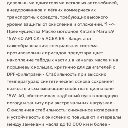
дизельными двигателями легковых автомобилей,
внедорожников и лёгких коммерческих
транспортных средств, требующих высокого
уровня защиты от окисления и отложений. "} -->
Преимущества Масло моторное Katana Maru E9
15W-40 API CK-4 ACEA E9 - Защита от
сажеобразования: специальная система
противозольных присадок предотвращает
накопление твёрдых частиц в каналах масла и на
поршневых кольцах, критично для двигателей с
DPF-фильтрами - Стабильность при высоких
температурах: синтетическая основа сохраняет
вязкость и смазывающие свойства в диапазоне
15W–40, обеспечивая надёжный пуск в холодную
погоду и защиту при экстремальных нагрузках -
Окисленная стабильность: сниженное испарение
и устойчивость к окислению повышают интервалы
между заменами масла до 10 000 км и более -