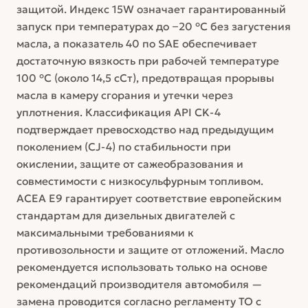
защитой. Индекс 15W означает гарантированный
запуск при температурах до −20 °C без загустения
масла, а показатель 40 по SAE обеспечивает
достаточную вязкость при рабочей температуре
100 °C (около 14,5 сСт), предотвращая прорывы
масла в камеру сгорания и утечки через
уплотнения. Классификация API CK-4
подтверждает превосходство над предыдущим
поколением (CJ-4) по стабильности при
окислении, защите от сажеобразования и
совместимости с низкосульфурным топливом.
ACEA E9 гарантирует соответствие европейским
стандартам для дизельных двигателей с
максимальными требованиями к
противозольности и защите от отложений. Масло
рекомендуется использовать только на основе
рекомендаций производителя автомобиля —
замена проводится согласно регламенту ТО с