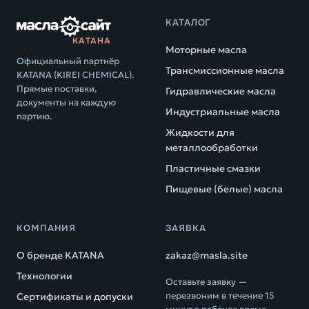
КАТАЛОГ
КАТАНА
Моторные масла
Официальный партнёр
Трансмиссионные масла
KATANA (KIREI CHEMICAL).
Прямые поставки,
Гидравлические масла
документы на каждую
Индустриальные масла
партию.
Жидкости для
металлообработки
Пластичные смазки
Пищевые (белые) масла
КОМПАНИЯ
ЗАЯВКА
О бренде KATANA
zakaz@masla.site
Технологии
Оставьте заявку —
перезвоним в течение 15
Сертификаты и допуски