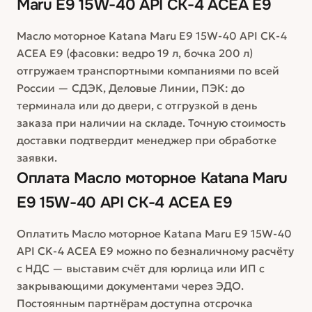
Maru E9 15W-40 API CK-4 ACEA E9
Масло моторное Katana Maru E9 15W-40 API CK-4
ACEA E9 (фасовки: ведро 19 л, бочка 200 л)
отгружаем транспортными компаниями по всей
России — СДЭК, Деловые Линии, ПЭК: до
терминала или до двери, с отгрузкой в день
заказа при наличии на складе. Точную стоимость
доставки подтвердит менеджер при обработке
заявки.
Оплата
Масло моторное Katana Maru
E9 15W-40 API CK-4 ACEA E9
Оплатить Масло моторное Katana Maru E9 15W-40
API CK-4 ACEA E9 можно по безналичному расчёту
с НДС — выставим счёт для юрлица или ИП с
закрывающими документами через ЭДО.
Постоянным партнёрам доступна отсрочка