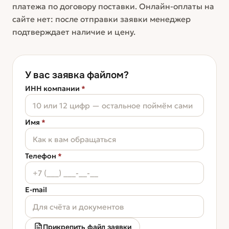
платежа по договору поставки. Онлайн-оплаты на
сайте нет: после отправки заявки менеджер
подтверждает наличие и цену.
У вас заявка файлом?
ИНН компании
*
Имя
*
Телефон
*
E-mail
Прикрепить файл заявки