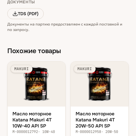
ДОКУМЕНТЫ
TDS (PDF)
Документы на партию предоставляем с каждой поставкой и
по запросу.
Похожие товары
MAKURI
MAKURI
Масло моторное
Масло моторное
Katana Makuri 4T
Katana Makuri 4T
10W-40 API SP
20W-50 API SP
М-0000012792
·
10W-40
М-0000012958
·
20W-50