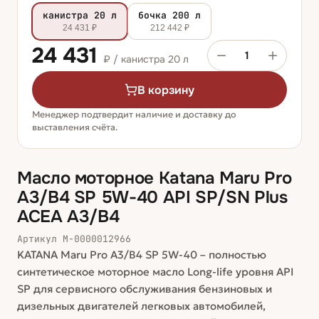
канистра 20 л
бочка 200 л
24 431 ₽
212 442 ₽
24 431
1
₽ /
канистра 20 л
В корзину
Менеджер подтвердит наличие и доставку до
выставления счёта.
Масло моторное Katana Maru Pro
A3/B4 SP 5W-40 API SP/SN Plus
ACEA A3/B4
Артикул
М-0000012966
KATANA Maru Pro A3/B4 SP 5W-40 – полностью
синтетическое моторное масло Long-life уровня API
SP для сервисного обслуживания бензиновых и
дизельных двигателей легковых автомобилей,