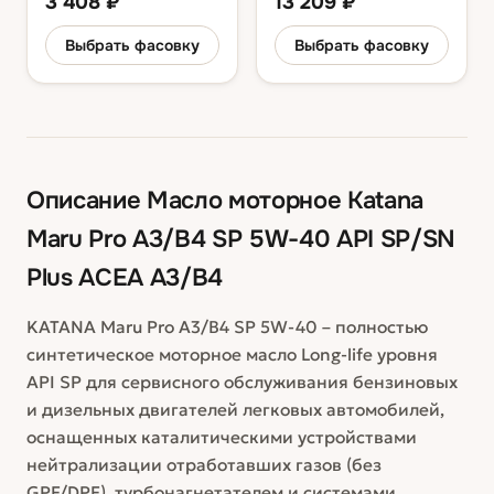
3 408
₽
13 209
₽
Выбрать фасовку
Выбрать фасовку
Описание
Масло моторное Katana
Maru Pro A3/B4 SP 5W-40 API SP/SN
Plus ACEA A3/B4
KATANA Maru Pro A3/B4 SP 5W-40 – полностью
синтетическое моторное масло Long-life уровня
API SP для сервисного обслуживания бензиновых
и дизельных двигателей легковых автомобилей,
оснащенных каталитическими устройствами
нейтрализации отработавших газов (без
GPF/DPF), турбонагнетателем и системами