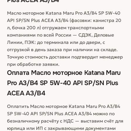
Plus ACEA A3/B4
Масло моторное Katana Maru Pro A3/B4 SP 5W-40
API SP/SN Plus ACEA A3/B4 (фасовки: канистра 20
л, бочка 200 л) отгружаем транспортными
компаниями по всей России — СДЭК, Деловые
Линии, ПЭК: до терминала или до двери, с
отгрузкой в день заказа при наличии на складе.
Точную стоимость доставки подтвердит менеджер
при обработке заявки.
Оплата
Масло моторное Katana Maru
Pro A3/B4 SP 5W-40 API SP/SN Plus
ACEA A3/B4
Оплатить Масло моторное Katana Maru Pro A3/B4
SP 5W-40 API SP/SN Plus ACEA A3/B4 можно по
безналичному расчёту с НДС — выставим счёт для
юрлица или ИП с закрывающими документами