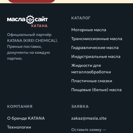
КАТАЛОГ
КАТАНА
Моторные масла
Официальный партнёр
Трансмиссионные масла
KATANA (KIREI CHEMICAL).
Прямые поставки,
Гидравлические масла
документы на каждую
Индустриальные масла
партию.
Жидкости для
металлообработки
Пластичные смазки
Пищевые (белые) масла
КОМПАНИЯ
ЗАЯВКА
О бренде KATANA
zakaz@masla.site
Технологии
Оставьте заявку —