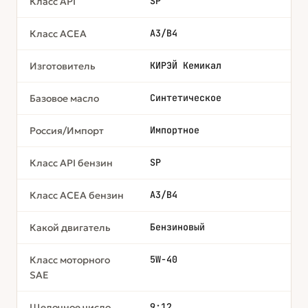
SP
Класс API
A3/B4
Класс ACEA
КИРЭЙ Кемикал
Изготовитель
Синтетическое
Базовое масло
Импортное
Россия/Импорт
SP
Класс API бензин
A3/B4
Класс ACEA бензин
Бензиновый
Какой двигатель
5W-40
Класс моторного
SAE
9:12
Щелочное число