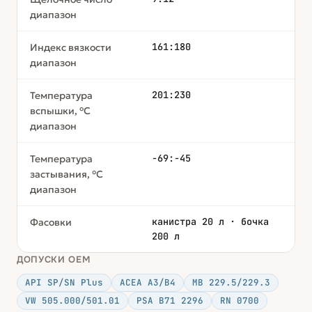
диапазон
161:180
Индекс вязкости
диапазон
201:230
Температура
вспышки, °С
диапазон
-69:-45
Температура
застывания, °С
диапазон
канистра 20 л · бочка
Фасовки
200 л
ДОПУСКИ OEM
API SP/SN Plus
ACEA A3/B4
MB 229.5/229.3
VW 505.000/501.01
PSA B71 2296
RN 0700