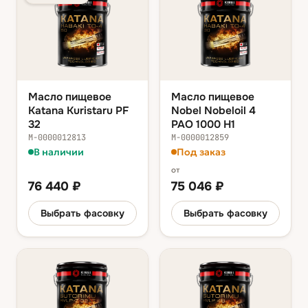
Масло пищевое
Масло пищевое
Katana Kuristaru PF
Nobel Nobeloil 4
32
PAO 1000 H1
М-0000012813
М-0000012859
В наличии
Под заказ
от
76 440
₽
75 046
₽
Выбрать фасовку
Выбрать фасовку