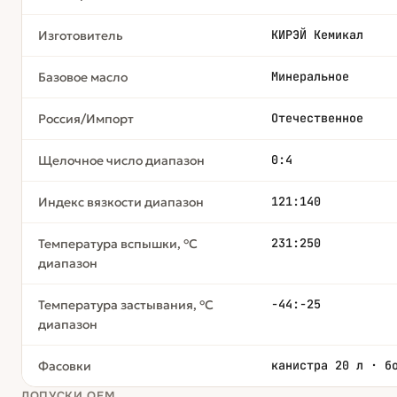
КИРЭЙ Кемикал
Изготовитель
Минеральное
Базовое масло
Отечественное
Россия/Импорт
0:4
Щелочное число диапазон
121:140
Индекс вязкости диапазон
231:250
Температура вспышки, °С
диапазон
-44:-25
Температура застывания, °С
диапазон
канистра 20 л · б
Фасовки
ДОПУСКИ OEM