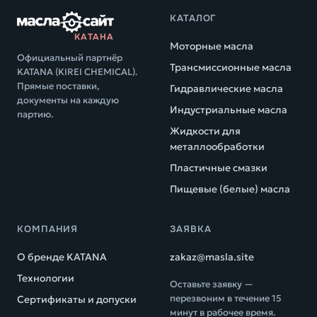
КАТАЛОГ
КАТАНА
Моторные масла
Официальный партнёр
Трансмиссионные масла
KATANA (KIREI CHEMICAL).
Прямые поставки,
Гидравлические масла
документы на каждую
Индустриальные масла
партию.
Жидкости для
металлообработки
Пластичные смазки
Пищевые (белые) масла
КОМПАНИЯ
ЗАЯВКА
О бренде KATANA
zakaz@masla.site
Технологии
Оставьте заявку —
перезвоним в течение 15
Сертификаты и допуски
минут в рабочее время.