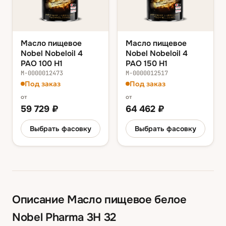
Масло пищевое
Масло пищевое
Nobel Nobeloil 4
Nobel Nobeloil 4
PAO 100 H1
PAO 150 H1
М-0000012473
М-0000012517
Под заказ
Под заказ
от
от
59 729
₽
64 462
₽
Выбрать фасовку
Выбрать фасовку
Описание
Масло пищевое белое
Nobel Pharma 3H 32