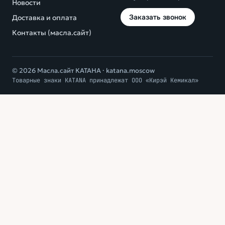
Новости
Заказать звонок
Доставка и оплата
Контакты (масла.сайт)
© 2026 Масла.сайт КАТАНА ·
katana.moscow
Товарные знаки KATANA принадлежат ООО «Кирэй Кемикал»