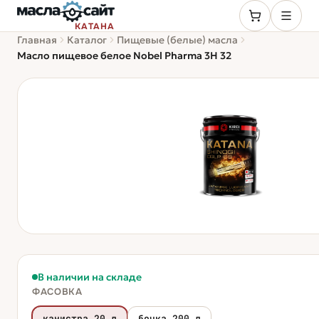
КАТАНА
Главная
Каталог
Пищевые (белые) масла
Масло пищевое белое Nobel Pharma 3H 32
В наличии на складе
ФАСОВКА
канистра 20 л
бочка 200 л