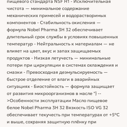
пищевого стандарта NSF H1 - Исключительная
чистота — минимальное содержание
механических примесей и водорастворимых
компонентов - Стабильность окисления —
формула Nobel Pharma 3H 32 обеспечивает
длительный срок службы в условиях повышенных
температур - Нейтральность к материалам — не
влияет на цвет, вкус и запах защищаемых
продуктов - Низкая летучесть — минимальные
потери при циркуляции в системах охлаждения и
смазки - Превосходная деэмульсируемость —
быстрое отделение от влаги в аварийных
ситуациях - Биостойкость — формула защищает
от развития микроорганизмов в масле "} --
>Особенности эксплуатации Масло пищевое
белое Nobel Pharma 3H 32 Вязкость ISO VG 32
обеспечивает текучесть при температурах от +5°C
и выше, сохраняя защитную плёнку при