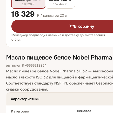
18 329 ₽
157 447 ₽
18 329
₽ /
канистра 20 л
В корзину
Менеджер подтвердит наличие и доставку до выставления
счёта.
Масло пищевое белое Nobel Pharma
Артикул
М-0000012834
Масло пищевое белое Nobel Pharma 3H 32 — высокоо
масло вязкости ISO 32 для пищевой и фармацевтическ
Соответствует стандарту NSF H1, обеспечивает безопасн
смазки оборудования.
Характеристики
Пищевое
Категория