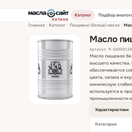
Каталог
Подбор аналог
КАТАНА
Главная
Каталог
Пищевые (белые) масла
Мас
Масло пищ
Артикул
М-0000012
Масло пищевое бел
высшего качества.
обеспечивается со
цвета, запаха и вк
химическую стабил
используется в пр
промышленности и 
Характеристики
Категория