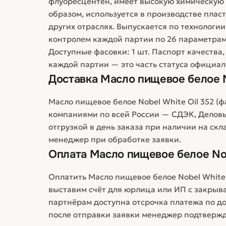
флуоресцентен, имеет высокую химическую 
образом, используется в производстве пла
других отраслях. Выпускается по технологи
контролем каждой партии по 26 параметрам
Доступные фасовки: 1 шт. Паспорт качества
каждой партии — это часть статуса официал
Доставка
Масло пищевое белое N
Масло пищевое белое Nobel White Oil 352 (
компаниями по всей России — СДЭК, Деловы
отгрузкой в день заказа при наличии на скл
менеджер при обработке заявки.
Оплата
Масло пищевое белое Nob
Оплатить Масло пищевое белое Nobel White 
выставим счёт для юрлица или ИП с закры
партнёрам доступна отсрочка платежа по до
после отправки заявки менеджер подтвержд