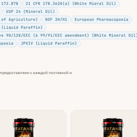
 172.878
21 CFR 178.3620(a) (White Mieral Oil)
USP 24 (Mineral Oil)
 of Agriculture)
NSF 3H/H1
European Pharmacopoeia
 (Liquid Paraffin)
ve 90/128/EEC (6 99/91/EEC amendment) (White Mineral Oil
opoeia
JPXIV (Liquid Paraffin)
предоставляем с каждой поставкой и