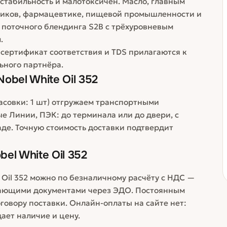
стабильность и малотоксичен. Масло, главным
стиков, фармацевтике, пищевой промышленности и
и поточного блендинга S2B с трёхуровневым
.
, сертификат соответствия и TDS прилагаются к
ьного партнёра.
obel White Oil 352
фасовки: 1 шт) отгружаем транспортными
е Линии, ПЭК: до терминала или до двери, с
аде. Точную стоимость доставки подтвердит
el White Oil 352
Oil 352 можно по безналичному расчёту с НДС —
вающими документами через ЭДО. Постоянным
говору поставки. Онлайн-оплаты на сайте нет:
ает наличие и цену.