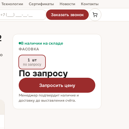
Технологии
Сертификаты
Новости
Контакты
Заказать звонок
2
В наличии на складе
ФАСОВКА
ло
1 шт
по запросу
По запросу
Запросить цену
Менеджер подтвердит наличие и
доставку до выставления счёта.