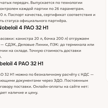
чатых передач. Выпускается по технологии
контролем каждой партии по 26 параметрам.
0 л. Паспорт качества, сертификат соответствия и
ть статуса официального партнёра.
beloil 4 PAO 32 H1
фасовки: канистра 20 л, бочка 200 л) отгружаем
 — СДЭК, Деловые Линии, ПЭК: до терминала или
личии на складе. Точную стоимость доставки
.
loil 4 PAO 32 H1
AO 32 H1 можно по безналичному расчёту с НДС —
вающими документами через ЭДО. Постоянным
говору поставки. Онлайн-оплаты на сайте нет:
ает наличие и цену.