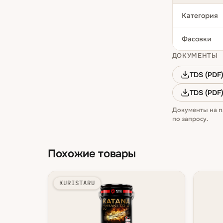
Категория
Фасовки
ДОКУМЕНТЫ
TDS (PDF
TDS (PDF
Документы на п
по запросу.
Похожие товары
KURISTARU