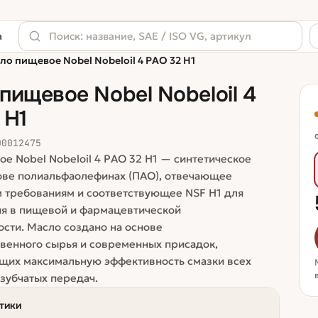
а
ло пищевое Nobel Nobeloil 4 PAO 32 H1
пищевое Nobel Nobeloil 4
 H1
00012475
е Nobel Nobeloil 4 PAO 32 H1 — синтетическое
ове полиальфаолефинах (ПАО), отвечающее
 требованиям и соответствующее NSF H1 для
я в пищевой и фармацевтической
ти. Масло создано на основе
венного сырья и современных присадок,
щих максимальную эффективность смазки всех
зубчатых передач.
тики