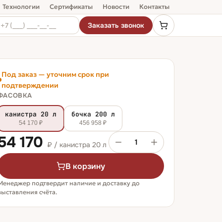
Технологии
Сертификаты
Новости
Контакты
Заказать звонок
Под заказ — уточним срок при
подтверждении
ФАСОВКА
канистра 20 л
бочка 200 л
54 170 ₽
456 958 ₽
54 170
1
₽ /
канистра 20 л
В корзину
Менеджер подтвердит наличие и доставку до
выставления счёта.