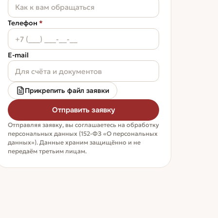
Телефон
*
E-mail
Прикрепить файл заявки
Отправить заявку
Отправляя заявку, вы соглашаетесь на обработку
персональных данных (152-ФЗ «О персональных
данных»). Данные храним защищённо и не
передаём третьим лицам.