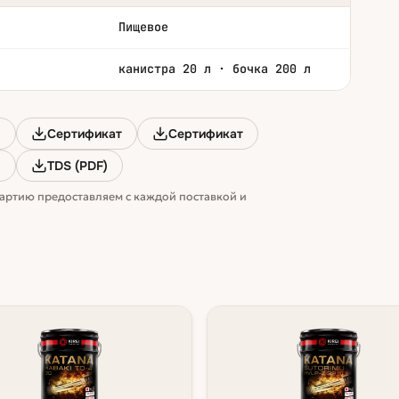
Пищевое
канистра 20 л · бочка 200 л
)
Сертификат
Сертификат
)
TDS (PDF)
артию предоставляем с каждой поставкой и