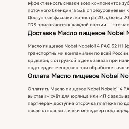
эффективность смазки всех компонентов зуб
поточного блендинга S2B с трёхуровневым 
Доступные фасовки: канистра 20 л, бочка 20
TDS прилагаются к каждой партии — это час
Доставка
Масло пищевое Nobel No
Масло пищевое Nobel Nobeloil 4 PAO 32 H1 (
транспортными компаниями по всей России
до двери, с отгрузкой в день заказа при на
подтвердит менеджер при обработке заявки
Оплата
Масло пищевое Nobel Nobe
Оплатить Масло пищевое Nobel Nobeloil 4 P
выставим счёт для юрлица или ИП с закры
партнёрам доступна отсрочка платежа по до
после отправки заявки менеджер подтвержд