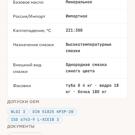
Минеральное
Базовое масло
Импортное
Россия/Импорт
221:300
Каплепадение, °С
Высокотемпературные
Назначение смазки
смазки
Однородная смазка
Внешний вид
синего цвета
смазки
туба 0 4 кг · ведро 18
Фасовки
кг · бочка 180 кг
ДОПУСКИ OEM
NLGI 3
DIN 51825 KP3P-20
ISO 6743-9 L-XCEIB 3
ДОКУМЕНТЫ