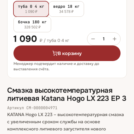
туба 0 4 кг
ведро 18 кг
1 090 ₽
34 578 ₽
бочка 180 кг
328 502 ₽
1 090
1
₽ /
туба 0 4 кг
В корзину
Менеджер подтвердит наличие и доставку до
выставления счёта.
Смазка высокотемпературная
литиевая Katana Hogo LX 223 EP 3
Артикул
СМ-0000004971
KATANA Hogo LX 223 – высокотемпературная смазка
с увеличенным сроком службы на основе
комплексного литиевого загустителя нового