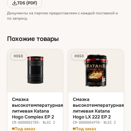
TDS (PDF)
Документы на партию предоставляем с каждой поставкой и
по запросу.
Похожие товары
HOGO
HOGO
Смазка
Смазка
высокотемпературная
высокотемпературная
литиевая Katana
литиевая Katana
Hogo Complex EP 2
Hogo LX 222 EP 2
СМ-0000001785
·
NLGI 2
СМ-0000004970
·
NLGI 2
Под заказ
Под заказ