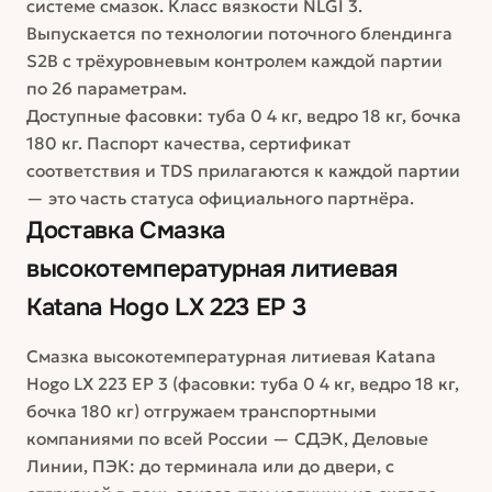
системе смазок. Класс вязкости NLGI 3.
Выпускается по технологии поточного блендинга
S2B с трёхуровневым контролем каждой партии
по 26 параметрам.
Доступные фасовки: туба 0 4 кг, ведро 18 кг, бочка
180 кг. Паспорт качества, сертификат
соответствия и TDS прилагаются к каждой партии
— это часть статуса официального партнёра.
Доставка
Смазка
высокотемпературная литиевая
Katana Hogo LX 223 EP 3
Смазка высокотемпературная литиевая Katana
Hogo LX 223 EP 3 (фасовки: туба 0 4 кг, ведро 18 кг,
бочка 180 кг) отгружаем транспортными
компаниями по всей России — СДЭК, Деловые
Линии, ПЭК: до терминала или до двери, с