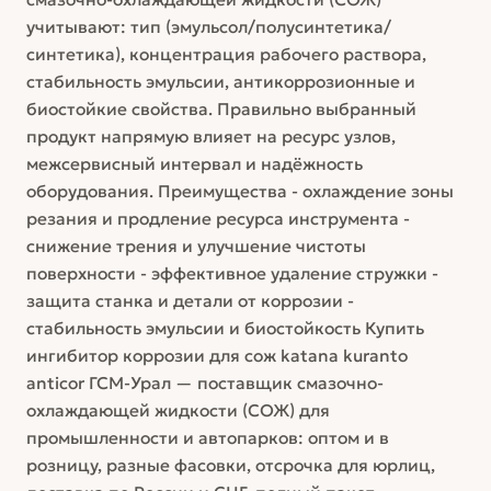
учитывают: тип (эмульсол/полусинтетика/
синтетика), концентрация рабочего раствора,
стабильность эмульсии, антикоррозионные и
биостойкие свойства. Правильно выбранный
продукт напрямую влияет на ресурс узлов,
межсервисный интервал и надёжность
оборудования. Преимущества - охлаждение зоны
резания и продление ресурса инструмента -
снижение трения и улучшение чистоты
поверхности - эффективное удаление стружки -
защита станка и детали от коррозии -
стабильность эмульсии и биостойкость Купить
ингибитор коррозии для сож katana kuranto
anticor ГСМ-Урал — поставщик смазочно-
охлаждающей жидкости (СОЖ) для
промышленности и автопарков: оптом и в
розницу, разные фасовки, отсрочка для юрлиц,