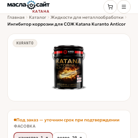
КАТАНА
Главная
Каталог
Жидкости для металлообработки
Ингибитор коррозии для СОЖ Katana Kuranto Anticor
KURANTO
Под заказ — уточним срок при подтверждении
ФАСОВКА
канистра 1 л
ведро 20 л