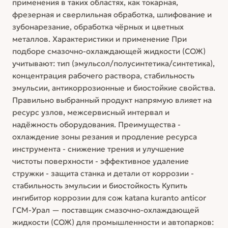
применения в таких областях, как токарная,
фрезерная и сверлильная обработка, шлифование и
зубонарезание, обработка чёрных и цветных
металлов. Характеристики и применение При
подборе смазочно-охлаждающей жидкости (СОЖ)
учитывают: тип (эмульсол/полусинтетика/синтетика),
концентрация рабочего раствора, стабильность
эмульсии, антикоррозионные и биостойкие свойства.
Правильно выбранный продукт напрямую влияет на
ресурс узлов, межсервисный интервал и
надёжность оборудования. Преимущества -
охлаждение зоны резания и продление ресурса
инструмента - снижение трения и улучшение
чистоты поверхности - эффективное удаление
стружки - защита станка и детали от коррозии -
стабильность эмульсии и биостойкость Купить
ингибитор коррозии для сож katana kuranto anticor
ГСМ-Урал — поставщик смазочно-охлаждающей
жидкости (СОЖ) для промышленности и автопарков: