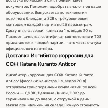
доставка по России и СНГ, полный пакет
документов. Поможем подобрать аналог под ваше
оборудование. Выпускается по технологии
поточного блендинга S2B с трёхуровневым
контролем каждой партии по 26 параметрам.
Доступные фасовки: канистра 1 л, ведро 20 л.
Паспорт качества, сертификат соответствия и TDS
прилагаются к каждой партии — это часть статуса
официального партнёра.
Доставка
Ингибитор коррозии для
СОЖ Katana Kuranto Anticor
Ингибитор коррозии для СОЖ Katana Kuranto
Anticor (фасовки: канистра 1 л, ведро 20 л)
отгружаем транспортными компаниями по всей
России — СДЭК, Деловые Линии, ПЭК: до
терминала или до двери, с отгрузкой в день
заказа при наличии на складе. Точную стоимость