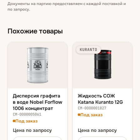
Документы на партию предоставляем с каждой поставкой и
по запросу.
Похожие товары
KURANTO
Дисперсия графита
Жидкость СОЖ
в воде Nobel Forflow
Katana Kuranto 12G
1006 концентрат
СМ-0000001827
СМ-0000005061
Под заказ
Под заказ
Цена
по запросу
Цена
по запросу