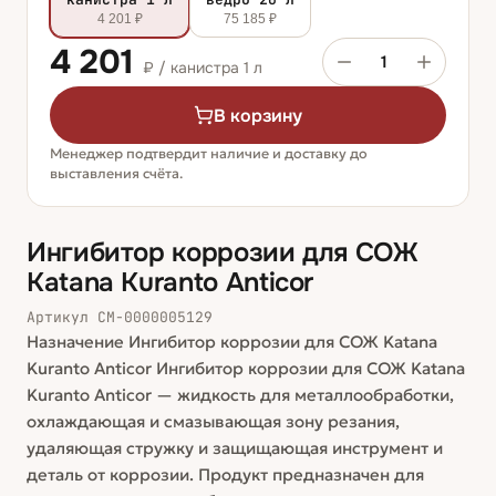
4 201 ₽
75 185 ₽
4 201
1
₽ /
канистра 1 л
В корзину
Менеджер подтвердит наличие и доставку до
выставления счёта.
Ингибитор коррозии для СОЖ
Katana Kuranto Anticor
Артикул
СМ-0000005129
Назначение Ингибитор коррозии для СОЖ Katana
Kuranto Anticor Ингибитор коррозии для СОЖ Katana
Kuranto Anticor — жидкость для металлообработки,
охлаждающая и смазывающая зону резания,
удаляющая стружку и защищающая инструмент и
деталь от коррозии. Продукт предназначен для