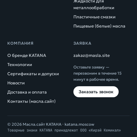
Жидкости для
металлообработки
Пластичные смазки
Пищевые (белые) масла
КОМПАНИЯ
ЗАЯВКА
О бренде KATANA
zakaz@masla.site
Технологии
Оставьте заявку —
перезвоним в течение 15
Сертификаты и допуски
минут в рабочее время.
Новости
Заказать звонок
Доставка и оплата
Контакты (масла.сайт)
© 2026 Масла.сайт КАТАНА ·
katana.moscow
Товарные знаки KATANA принадлежат ООО «Кирэй Кемикал»