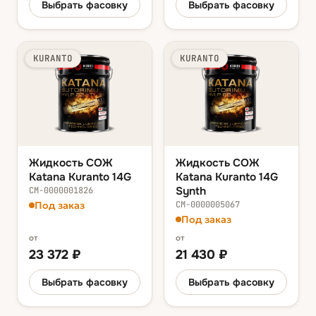
Выбрать фасовку
Выбрать фасовку
KURANTO
KURANTO
Жидкость СОЖ
Жидкость СОЖ
Katana Kuranto 14G
Katana Kuranto 14G
Synth
СМ-0000001826
Под заказ
СМ-0000005067
Под заказ
от
от
23 372
₽
21 430
₽
Выбрать фасовку
Выбрать фасовку