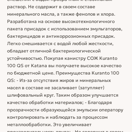
раствор. Не содержит в своем составе
минерального масла, а также фенолов и хлора.
Разработана на основе высокотехнологичного
пакета присадок с использованием эмульгаторов,
бактерицидов и антикоррозионных присадок.
Легко смешивается с водой любой жесткости,
обладает отличной бактериологической
устойчивостью. Покупая канистру СОЖ Kuranto
100 QS от Katana вы получаете высокое качество
по бюджетной цене. Преимущества Kuranto 100
QS: - Из-за отсутствия жиров и минеральных
масел в составе не засаливает (затупляет)
шлифовальный круг. Таким образом улучшается
качество обработки материалов; - Благодаря
прозрачности образующейся эмульсии оператору
контролировать и наблюдать за процессом
металлообработки. Это увеличивает
производительность труда; - Не содержит в своем