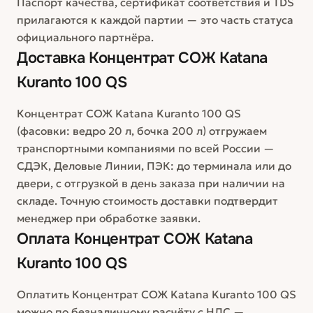
Паспорт качества, сертификат соответствия и TDS
прилагаются к каждой партии — это часть статуса
официального партнёра.
Доставка
Концентрат СОЖ Katana
Kuranto 100 QS
Концентрат СОЖ Katana Kuranto 100 QS
(фасовки: ведро 20 л, бочка 200 л) отгружаем
транспортными компаниями по всей России —
СДЭК, Деловые Линии, ПЭК: до терминала или до
двери, с отгрузкой в день заказа при наличии на
складе. Точную стоимость доставки подтвердит
менеджер при обработке заявки.
Оплата
Концентрат СОЖ Katana
Kuranto 100 QS
Оплатить Концентрат СОЖ Katana Kuranto 100 QS
можно по безналичному расчёту с НДС —