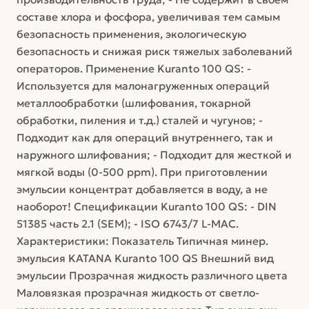
составе хлора и фосфора, увеличивая тем самым
безопасность применения, экологическую
безопасность и снижая риск тяжелых заболеваний
операторов. Применение Kuranto 100 QS: -
Используется для малонагруженных операций
металлообработки (шлифования, токарной
обработки, пиления и т.д.) сталей и чугунов; -
Подходит как для операций внутреннего, так и
наружного шлифования; - Подходит для жесткой и
мягкой воды (0-500 ppm). При приготовлении
эмульсии концентрат добавляется в воду, а не
наоборот! Спецификации Kuranto 100 QS: - DIN
51385 часть 2.1 (SEM); - ISO 6743/7 L-МАС.
Характеристики: Показатель Типичная минер.
эмульсия KATANA Kuranto 100 QS Внешний вид
эмульсии Прозрачная жидкость различного цвета
Маловязкая прозрачная жидкость от светло-