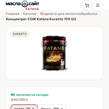
КАТАНА
Главная
Каталог
Жидкости для металлообработки
Концентрат СОЖ Katana Kuranto 100 QS
KURANTO
В наличии на складе
ФАСОВКА
ведро 20 л
бочка 200 л