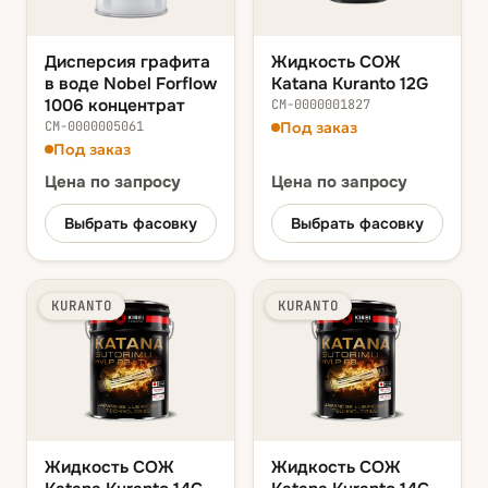
Дисперсия графита
Жидкость СОЖ
в воде Nobel Forflow
Katana Kuranto 12G
1006 концентрат
СМ-0000001827
СМ-0000005061
Под заказ
Под заказ
Цена
по запросу
Цена
по запросу
Выбрать фасовку
Выбрать фасовку
KURANTO
KURANTO
Жидкость СОЖ
Жидкость СОЖ