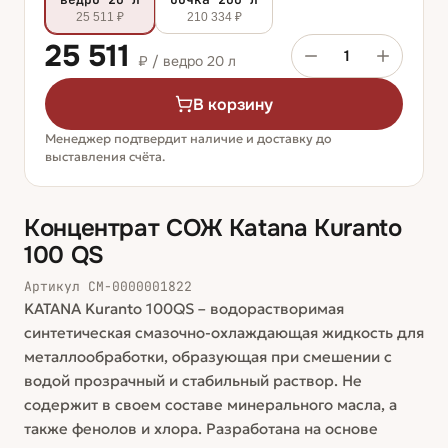
25 511 ₽
210 334 ₽
25 511
1
₽ /
ведро 20 л
В корзину
Менеджер подтвердит наличие и доставку до
выставления счёта.
Концентрат СОЖ Katana Kuranto
100 QS
Артикул
СМ-0000001822
KATANA Kuranto 100QS – водорастворимая
синтетическая смазочно-охлаждающая жидкость для
металлообработки, образующая при смешении с
водой прозрачный и стабильный раствор. Не
содержит в своем составе минерального масла, а
также фенолов и хлора. Разработана на основе