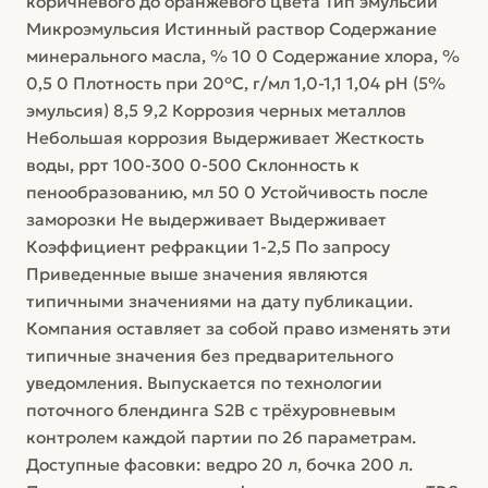
коричневого до оранжевого цвета Тип эмульсии
Микроэмульсия Истинный раствор Содержание
минерального масла, % 10 0 Содержание хлора, %
0,5 0 Плотность при 20°С, г/мл 1,0-1,1 1,04 рН (5%
эмульсия) 8,5 9,2 Коррозия черных металлов
Небольшая коррозия Выдерживает Жесткость
воды, ррт 100-300 0-500 Склонность к
пенообразованию, мл 50 0 Устойчивость после
заморозки Не выдерживает Выдерживает
Коэффициент рефракции 1-2,5 По запросу
Приведенные выше значения являются
типичными значениями на дату публикации.
Компания оставляет за собой право изменять эти
типичные значения без предварительного
уведомления. Выпускается по технологии
поточного блендинга S2B с трёхуровневым
контролем каждой партии по 26 параметрам.
Доступные фасовки: ведро 20 л, бочка 200 л.