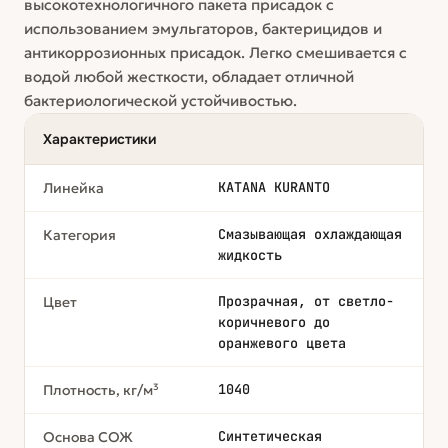
высокотехнологичного пакета присадок с
использованием эмульгаторов, бактерицидов и
антикоррозионных присадок. Легко смешивается с
водой любой жесткости, обладает отличной
бактериологической устойчивостью.
Характеристики
KATANA KURANTO
Линейка
Смазывающая охлаждающая
Категория
жидкость
Прозрачная, от светло-
Цвет
коричневого до
оранжевого цвета
1040
Плотность, кг/м³
Синтетическая
Основа СОЖ