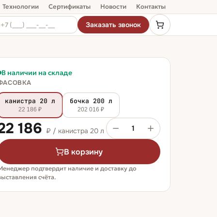
Технологии
Сертификаты
Новости
Контакты
Заказать звонок
В наличии на складе
ФАСОВКА
канистра 20 л
бочка 200 л
22 186 ₽
202 016 ₽
22 186
1
₽ /
канистра 20 л
В корзину
Менеджер подтвердит наличие и доставку до
выставления счёта.