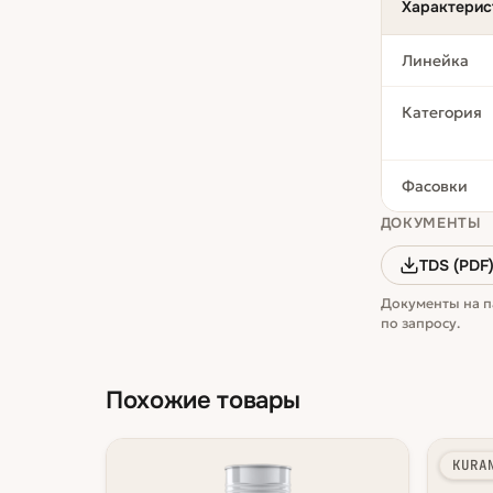
Характерис
Линейка
Категория
Фасовки
ДОКУМЕНТЫ
TDS (PDF
Документы на п
по запросу.
Похожие товары
KURA