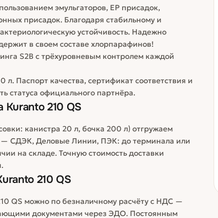
пользованием эмульгаторов, ЕР присадок,
нных присадок. Благодаря стабильному и
актериологическую устойчивость. Надежно
держит в своем составе хлорпарафинов!
динга S2B с трёхуровневым контролем каждой
0 л. Паспорт качества, сертификат соответствия и
ть статуса официального партнёра.
 Kuranto 210 QS
овки: канистра 20 л, бочка 200 л) отгружаем
 — СДЭК, Деловые Линии, ПЭК: до терминала или
личии на складе. Точную стоимость доставки
.
uranto 210 QS
10 QS можно по безналичному расчёту с НДС —
вающими документами через ЭДО. Постоянным