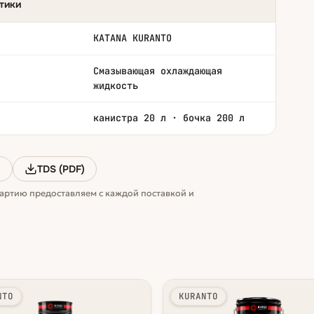
тики
KATANA KURANTO
Смазывающая охлаждающая
жидкость
канистра 20 л · бочка 200 л
)
TDS (PDF)
артию предоставляем с каждой поставкой и
NTO
KURANTO