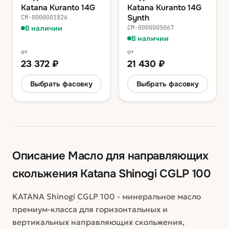
Katana Kuranto 14G
Katana Kuranto 14G
Synth
СМ-0000001826
В наличии
СМ-0000005067
В наличии
от
от
23 372
₽
21 430
₽
Выбрать фасовку
Выбрать фасовку
Описание
Масло для направляющих
скольжения Katana Shinogi CGLP 100
KATANA Shinogi CGLP 100 - минеральное масло
премиум-класса для горизонтальных и
вертикальных направляющих скольжения,