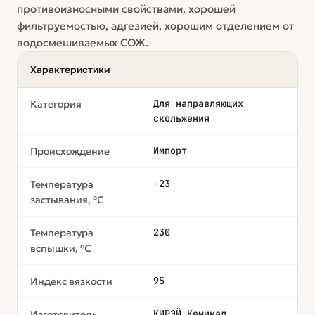
противоизносными свойствами, хорошей
фильтруемостью, адгезией, хорошим отделением от
водосмешиваемых СОЖ.
Характеристики
Для направляющих
Категория
скольжения
Импорт
Происхождение
-23
Температура
застывания, °C
230
Температура
вспышки, °C
95
Индекс вязкости
КИРЭЙ Кемикал
Изготовитель