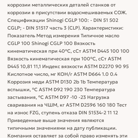
коррозии металлических деталей станков от
коррозии в присутствии водосмешиваемых СОЖ.
Спецификации Shinogi CGLP 100: - DIN 51 502
CGLP; - DIN 51517 часть 3 (CLP). Характеристики:
Показатель Метод измерения Типичное масло
CGLP 100 Shinogi CGLP 100 Вязкость
кинематическая при 40°С, сСт ASTM D445 100 100
Вязкость кинематическая при 100°С, сСт ASTM
D445 10,81 11,1 Индекс вязкости ASTM D2270 90 95
Кислотное число, мг КОН/г ASTM D664 1.0 0.4
Коррозия меди ASTM D130 2b 1b Температура
вспышки, °С ASTM D92 190 230 Температура
застывания, °С ASTM D97 -10 -23 Нагрузка
сваривания на ЧШМ, кг ASTM D2596 160 180 Тест
на износ FZG, ступень отказа DIN 51534-2 11 12
Приведенные выше значения являются
типичными значениями на дату публикации.
Компания оставляет за собой право изменять эти