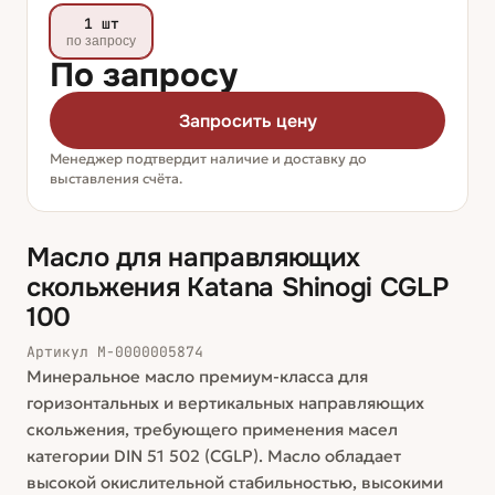
1 шт
по запросу
По запросу
Запросить цену
Менеджер подтвердит наличие и доставку до
выставления счёта.
Масло для направляющих
скольжения Katana Shinogi CGLP
100
Артикул
М-0000005874
Минеральное масло премиум-класса для
горизонтальных и вертикальных направляющих
скольжения, требующего применения масел
категории DIN 51 502 (CGLP). Масло обладает
высокой окислительной стабильностью, высокими