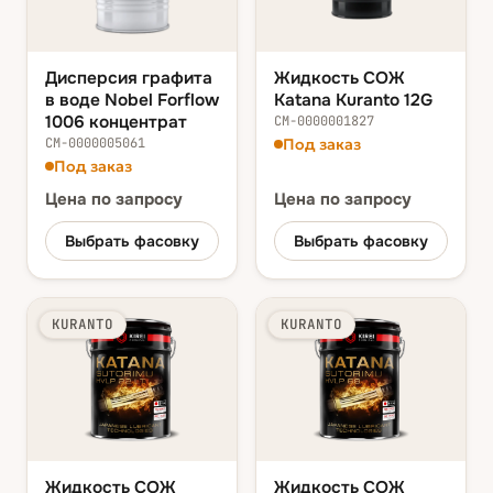
Дисперсия графита
Жидкость СОЖ
в воде Nobel Forflow
Katana Kuranto 12G
1006 концентрат
СМ-0000001827
СМ-0000005061
Под заказ
Под заказ
Цена
по запросу
Цена
по запросу
Выбрать фасовку
Выбрать фасовку
KURANTO
KURANTO
Жидкость СОЖ
Жидкость СОЖ