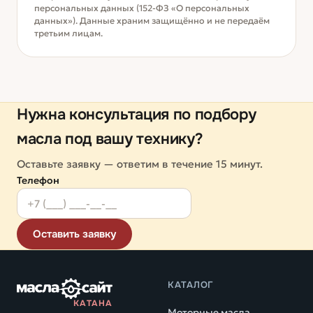
персональных данных (152-ФЗ «О персональных
данных»). Данные храним защищённо и не передаём
третьим лицам.
Нужна консультация по подбору
масла под вашу технику?
Оставьте заявку — ответим в течение 15 минут.
Телефон
Оставить заявку
КАТАЛОГ
КАТАНА
Моторные масла