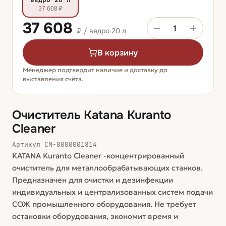
37 608 ₽
37 608
1
₽ /
ведро 20 л
В корзину
Менеджер подтвердит наличие и доставку до
выставления счёта.
Очиститель Katana Kuranto
Cleaner
Артикул
СМ-0000001814
KATANA Kuranto Cleaner -концентрированный
очиститель для металлообрабатывающих станков.
Предназначен для очистки и дезинфекции
индивидуальных и централизованных систем подачи
СОЖ промышленного оборудования. Не требует
остановки оборудования, экономит время и