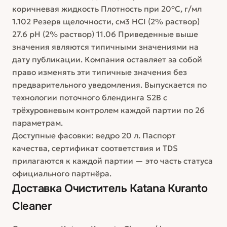
коричневая жидкость Плотность при 20°С, г/мл
1.102 Резерв щелочности, см3 НСІ (2% раствор)
27.6 рН (2% раствор) 11.06 Приведенные выше
значения являются типичными значениями на
дату публикации. Компания оставляет за собой
право изменять эти типичные значения без
предварительного уведомления. Выпускается по
технологии поточного блендинга S2B с
трёхуровневым контролем каждой партии по 26
параметрам.
Доступные фасовки: ведро 20 л. Паспорт
качества, сертификат соответствия и TDS
прилагаются к каждой партии — это часть статуса
официального партнёра.
Доставка
Очиститель Katana Kuranto
Cleaner