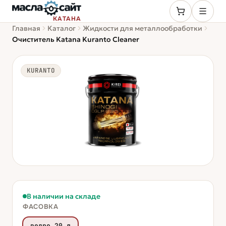
КАТАНА
Главная
Каталог
Жидкости для металлообработки
Очиститель Katana Kuranto Cleaner
KURANTO
В наличии на складе
ФАСОВКА
ведро 20 л