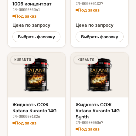
1006 концентрат
СМ-0000001827
СМ-0000005061
Под заказ
Под заказ
Цена
по запросу
Цена
по запросу
Выбрать фасовку
Выбрать фасовку
KURANTO
KURANTO
Жидкость СОЖ
Жидкость СОЖ
Katana Kuranto 14G
Katana Kuranto 14G
Synth
СМ-0000001826
Под заказ
СМ-0000005067
Под заказ