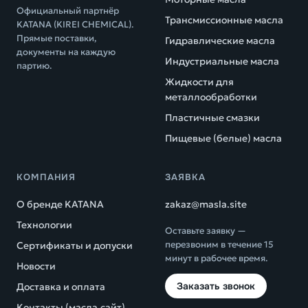
Официальный партнёр
Трансмиссионные масла
KATANA (KIREI CHEMICAL).
Прямые поставки,
Гидравлические масла
документы на каждую
Индустриальные масла
партию.
Жидкости для
металлообработки
Пластичные смазки
Пищевые (белые) масла
КОМПАНИЯ
ЗАЯВКА
О бренде KATANA
zakaz@masla.site
Технологии
Оставьте заявку —
перезвоним в течение 15
Сертификаты и допуски
минут в рабочее время.
Новости
Заказать звонок
Доставка и оплата
Контакты (масла.сайт)