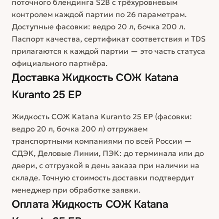
поточного блендинга S2B с трёхуровневым
контролем каждой партии по 26 параметрам.
Доступные фасовки: ведро 20 л, бочка 200 л.
Паспорт качества, сертификат соответствия и TDS
прилагаются к каждой партии — это часть статуса
официального партнёра.
Доставка
Жидкость СОЖ Katana
Kuranto 25 ЕР
Жидкость СОЖ Katana Kuranto 25 ЕР (фасовки:
ведро 20 л, бочка 200 л) отгружаем
транспортными компаниями по всей России —
СДЭК, Деловые Линии, ПЭК: до терминала или до
двери, с отгрузкой в день заказа при наличии на
складе. Точную стоимость доставки подтвердит
менеджер при обработке заявки.
Оплата
Жидкость СОЖ Katana