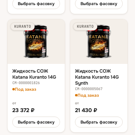
Выбрать фасовку
Выбрать фасовку
KURANTO
KURANTO
Жидкость СОЖ
Жидкость СОЖ
Katana Kuranto 14G
Katana Kuranto 14G
Synth
СМ-0000001826
Под заказ
СМ-0000005067
Под заказ
от
от
23 372
₽
21 430
₽
Выбрать фасовку
Выбрать фасовку