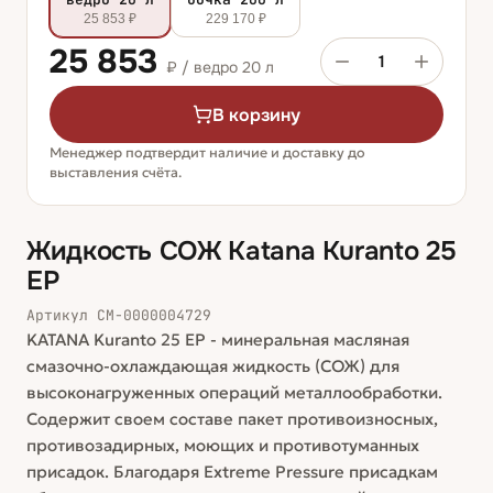
25 853 ₽
229 170 ₽
25 853
1
₽ /
ведро 20 л
В корзину
Менеджер подтвердит наличие и доставку до
выставления счёта.
Жидкость СОЖ Katana Kuranto 25
ЕР
Артикул
СМ-0000004729
KATANA Kuranto 25 ЕР - минеральная масляная
смазочно-охлаждающая жидкость (СОЖ) для
высоконагруженных операций металлообработки.
Содержит своем составе пакет противоизносных,
противозадирных, моющих и противотуманных
присадок. Благодаря Extreme Pressure присадкам