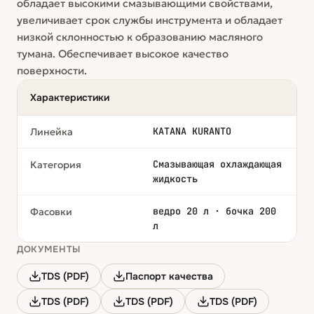
обладает высокими смазывающими свойствами,
увеличивает срок службы инструмента и обладает
низкой склонностью к образованию масляного
тумана. Обеспечивает высокое качество
поверхности.
Характеристики
KATANA KURANTO
Линейка
Смазывающая охлаждающая
Категория
жидкость
ведро 20 л · бочка 200
Фасовки
л
ДОКУМЕНТЫ
TDS (PDF)
Паспорт качества
TDS (PDF)
TDS (PDF)
TDS (PDF)