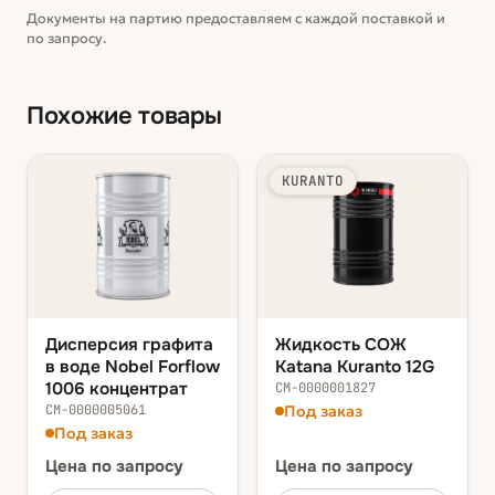
Документы на партию предоставляем с каждой поставкой и
по запросу.
Похожие товары
KURANTO
Дисперсия графита
Жидкость СОЖ
в воде Nobel Forflow
Katana Kuranto 12G
1006 концентрат
СМ-0000001827
СМ-0000005061
Под заказ
Под заказ
Цена
по запросу
Цена
по запросу