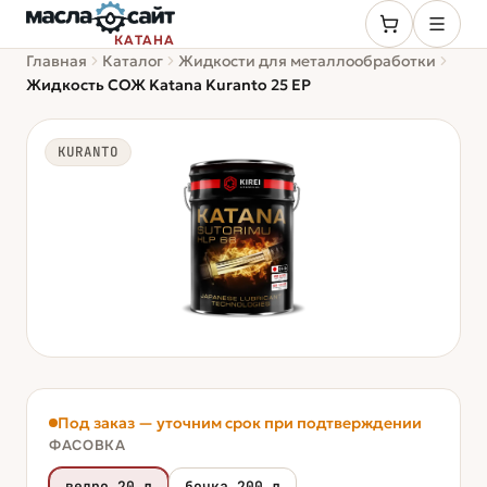
КАТАНА
Главная
Каталог
Жидкости для металлообработки
Жидкость СОЖ Katana Kuranto 25 ЕР
KURANTO
Под заказ — уточним срок при подтверждении
ФАСОВКА
ведро 20 л
бочка 200 л