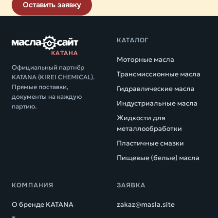
Оставить заявку
КАТАЛОГ
КАТАНА
Моторные масла
Официальный партнёр
Трансмиссионные масла
KATANA (KIREI CHEMICAL).
Прямые поставки,
Гидравлические масла
документы на каждую
Индустриальные масла
партию.
Жидкости для
металлообработки
Пластичные смазки
Пищевые (белые) масла
КОМПАНИЯ
ЗАЯВКА
О бренде KATANA
zakaz@masla.site