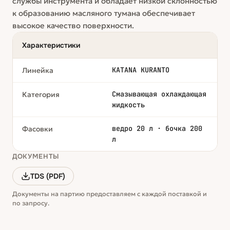
службы инструмента и обладает низкой склонностью
к образованию масляного тумана обеспечивает
высокое качество поверхности.
Характеристики
KATANA KURANTO
Линейка
Смазывающая охлаждающая
Категория
жидкость
ведро 20 л · бочка 200
Фасовки
л
ДОКУМЕНТЫ
TDS (PDF)
Документы на партию предоставляем с каждой поставкой и
по запросу.