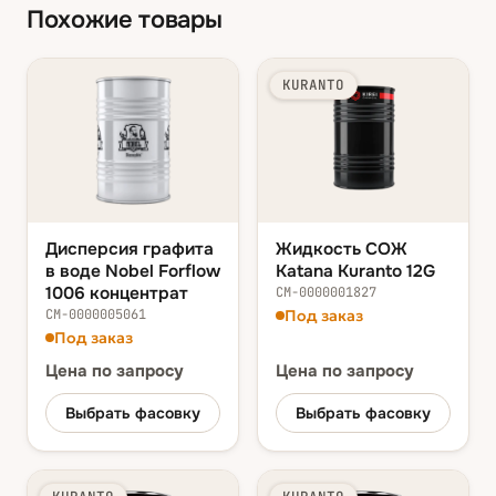
Похожие товары
KURANTO
Дисперсия графита
Жидкость СОЖ
в воде Nobel Forflow
Katana Kuranto 12G
1006 концентрат
СМ-0000001827
СМ-0000005061
Под заказ
Под заказ
Цена
по запросу
Цена
по запросу
Выбрать фасовку
Выбрать фасовку