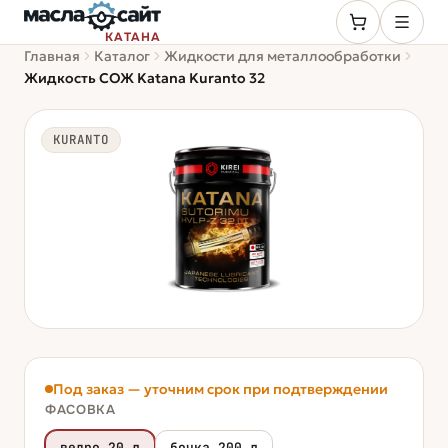
КАТАНА
Главная
Каталог
Жидкости для металлообработки
Жидкость СОЖ Katana Kuranto 32
KURANTO
Под заказ — уточним срок при подтверждении
ФАСОВКА
ведро 20 л
бочка 200 л