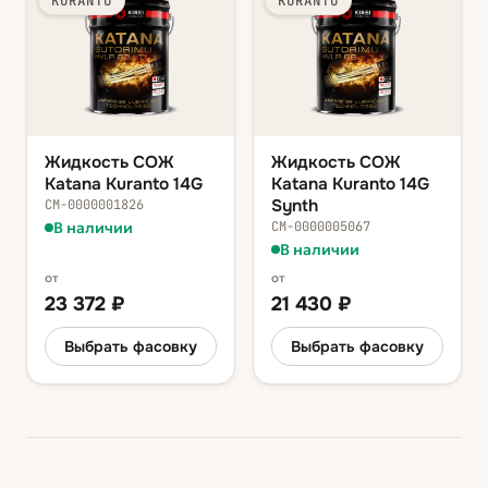
KURANTO
KURANTO
Жидкость СОЖ
Жидкость СОЖ
Katana Kuranto 14G
Katana Kuranto 14G
Synth
СМ-0000001826
В наличии
СМ-0000005067
В наличии
от
от
23 372
₽
21 430
₽
Выбрать фасовку
Выбрать фасовку