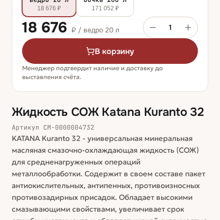
18 676 ₽
171 052 ₽
18 676
1
₽ /
ведро 20 л
В корзину
Менеджер подтвердит наличие и доставку до
выставления счёта.
Жидкость СОЖ Katana Kuranto 32
Артикул
СМ-0000004732
KATANA Kuranto 32 - универсальная минеральная
масляная смазочно-охлаждающая жидкость (СОЖ)
для средненагруженных операций
металлообработки. Содержит в своем составе пакет
антиокислительных, антипенных, противоизносных
противозадирных присадок. Обладает высокими
смазывающими свойствами, увеличивает срок