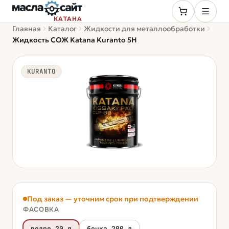
КАТАНА
Главная
Каталог
Жидкости для металлообработки
Жидкость СОЖ Katana Kuranto 5H
KURANTO
Под заказ — уточним срок при подтверждении
ФАСОВКА
ведро 20 л
бочка 200 л