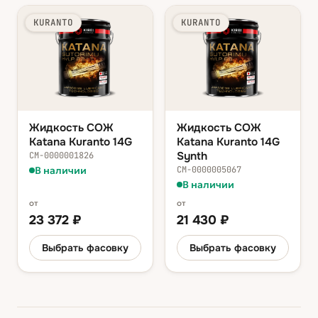
KURANTO
KURANTO
Жидкость СОЖ
Жидкость СОЖ
Katana Kuranto 14G
Katana Kuranto 14G
Synth
СМ-0000001826
В наличии
СМ-0000005067
В наличии
от
от
23 372
₽
21 430
₽
Выбрать фасовку
Выбрать фасовку