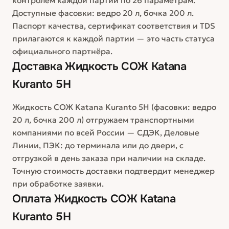
контролем каждой партии по 26 параметрам.
Доступные фасовки: ведро 20 л, бочка 200 л.
Паспорт качества, сертификат соответствия и TDS
прилагаются к каждой партии — это часть статуса
официального партнёра.
Доставка
Жидкость СОЖ Katana
Kuranto 5H
Жидкость СОЖ Katana Kuranto 5H (фасовки: ведро
20 л, бочка 200 л) отгружаем транспортными
компаниями по всей России — СДЭК, Деловые
Линии, ПЭК: до терминала или до двери, с
отгрузкой в день заказа при наличии на складе.
Точную стоимость доставки подтвердит менеджер
при обработке заявки.
Оплата
Жидкость СОЖ Katana
Kuranto 5H