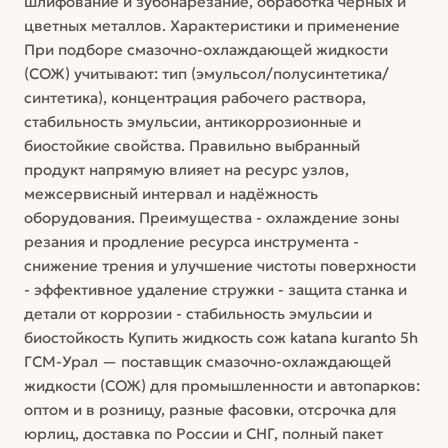
шлифование и зубонарезание, обработка чёрных и
цветных металлов. Характеристики и применение
При подборе смазочно-охлаждающей жидкости
(СОЖ) учитывают: тип (эмульсол/полусинтетика/
синтетика), концентрация рабочего раствора,
стабильность эмульсии, антикоррозионные и
биостойкие свойства. Правильно выбранный
продукт напрямую влияет на ресурс узлов,
межсервисный интервал и надёжность
оборудования. Преимущества - охлаждение зоны
резания и продление ресурса инструмента -
снижение трения и улучшение чистоты поверхности
- эффективное удаление стружки - защита станка и
детали от коррозии - стабильность эмульсии и
биостойкость Купить жидкость сож katana kuranto 5h
ГСМ-Урал — поставщик смазочно-охлаждающей
жидкости (СОЖ) для промышленности и автопарков:
оптом и в розницу, разные фасовки, отсрочка для
юрлиц, доставка по России и СНГ, полный пакет