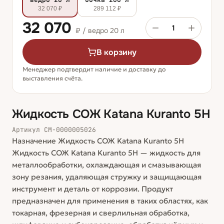
32 070 ₽
289 112 ₽
32 070
1
₽ /
ведро 20 л
В корзину
Менеджер подтвердит наличие и доставку до
выставления счёта.
Жидкость СОЖ Katana Kuranto 5H
Артикул
СМ-0000005026
Назначение Жидкость СОЖ Katana Kuranto 5H
Жидкость СОЖ Katana Kuranto 5H — жидкость для
металлообработки, охлаждающая и смазывающая
зону резания, удаляющая стружку и защищающая
инструмент и деталь от коррозии. Продукт
предназначен для применения в таких областях, как
токарная, фрезерная и сверлильная обработка,