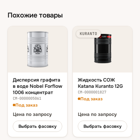
Похожие товары
KURANTO
Дисперсия графита
Жидкость СОЖ
в воде Nobel Forflow
Katana Kuranto 12G
1006 концентрат
СМ-0000001827
СМ-0000005061
Под заказ
Под заказ
Цена
по запросу
Цена
по запросу
Выбрать фасовку
Выбрать фасовку