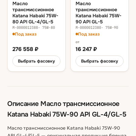
Масло
Масло
трансмиссионное
трансмиссионное
Katana Habaki 75W-
Katana Habaki 75W-
80 API GL-4/GL-5
90 API GL-5
М-0000012388
·
75W-80
М-0000012380
·
75W-90
Под заказ
Под заказ
от
276 558
₽
16 247
₽
Выбрать фасовку
Выбрать фасовку
Описание
Масло трансмиссионное
Katana Habaki 75W-90 API GL-4/GL-5
Масло трансмиссионное Katana Habaki 75W-90
API GL-4/GL-5 — оригинальная продукция бренда