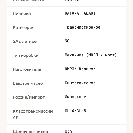
KATANA HABAKI
Линейка
Трансмиссионное
Категория
90
SAE летнее
Механика (МКПП / мост)
Тип коробки
КИРЭЙ Кемикал
Изготовитель
Синтетическое
Базовое масло
Импортное
Россия/Импорт
GL-4/GL-5
Класс трансмиссии
API
0:4
Щелочное число