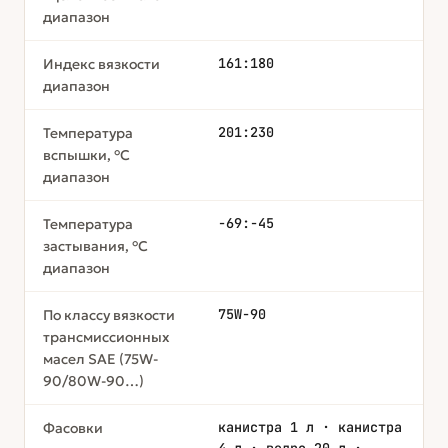
диапазон
161:180
Индекс вязкости
диапазон
201:230
Температура
вспышки, °С
диапазон
-69:-45
Температура
застывания, °С
диапазон
75W-90
По классу вязкости
трансмиссионных
масел SAE (75W-
90/80W-90…)
канистра 1 л · канистра
Фасовки