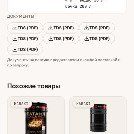
4 л · ведро 20 л ·
бочка 200 л
ДОКУМЕНТЫ
TDS (PDF)
TDS (PDF)
TDS (PDF)
TDS (PDF)
TDS (PDF)
TDS (PDF)
TDS (PDF)
Документы на партию предоставляем с каждой поставкой и
по запросу.
Похожие товары
HABAKI
HABAKI