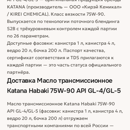
KATANA (производитель — ООО «Кирэй Кемикал»
/ KIREI CHEMICAL). Класс вязкости 75W-90.
Выпускается по технологии поточного блендинга
S2B с трёхуровневым контролем каждой партии
по 26 параметрам.
Доступные фасовки: канистра 1 л, канистра 4 л,
ведро 20 л, бочка 200 л. Паспорт качества,
сертификат соответствия и TDS прилагаются к
каждой партии — это часть статуса официального
партнёра.
Доставка
Масло трансмиссионное
Katana Habaki 75W-90 API GL-4/GL-5
Масло трансмиссионное Katana Habaki 75W-90
API GL-4/GL-5 (фасовки: канистра 1 л, канистра 4 л,
ведро 20 л, бочка 200 л) отгружаем
транспортными компаниями по всей России —