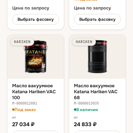
Цена
по запросу
Цена
по запросу
Выбрать фасовку
Выбрать фасовку
HARIKEN
HARIKEN
Масло вакуумное
Масло вакуумное
Katana Hariken VAC
Katana Hariken VAC
100
68
М-0000012881
М-0000013035
Под заказ
В наличии
от
от
27 034
₽
24 833
₽