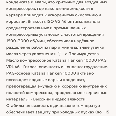
конденсата и влаги, что критично для воздушных
компрессоров, где накопление жидкости в
картере приводит к ускоренному окислению и
коррозии. Вязкость ISO VG 46 оптимальна для
среднестроительных и промышленных
компрессорных установок с частотой вращения
1500–3000 об/мин, обеспечивая надёжное
разделение рабочих пар и минимальные утечки
масла через уплотнения. "} --> Преимущества
Масло компрессорное Katana Hariken 10000 PAG
VDL 46 - Гигроскопичность и конденсатоудаление.
PAG-основа Katana Hariken 10000 активно
поглощает водяные пары и конденсат,
предотвращая эмульсию и коррозию внутренних
полостей компрессора, продлевая межсервисные
интервалы. - Высокий индекс вязкости.
Стабильная вязкость в диапазоне температур
обеспечивает защиту при холодных пусках (до −15