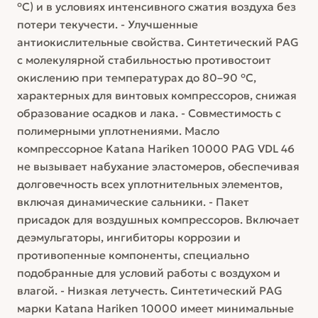
°C) и в условиях интенсивного сжатия воздуха без
потери текучести. - Улучшенные
антиокислительные свойства. Синтетический PAG
с молекулярной стабильностью противостоит
окислению при температурах до 80–90 °C,
характерных для винтовых компрессоров, снижая
образование осадков и лака. - Совместимость с
полимерными уплотнениями. Масло
компрессорное Katana Hariken 10000 PAG VDL 46
не вызывает набухание эластомеров, обеспечивая
долговечность всех уплотнительных элементов,
включая динамические сальники. - Пакет
присадок для воздушных компрессоров. Включает
деэмульгаторы, ингибиторы коррозии и
противопенные компоненты, специально
подобранные для условий работы с воздухом и
влагой. - Низкая летучесть. Синтетический PAG
марки Katana Hariken 10000 имеет минимальные