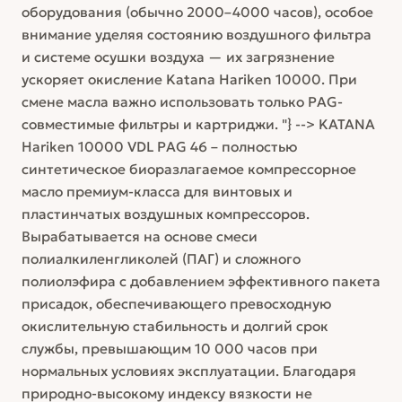
оборудования (обычно 2000–4000 часов), особое
внимание уделяя состоянию воздушного фильтра
и системе осушки воздуха — их загрязнение
ускоряет окисление Katana Hariken 10000. При
смене масла важно использовать только PAG-
совместимые фильтры и картриджи. "} --> KATANA
Hariken 10000 VDL PAG 46 – полностью
синтетическое биоразлагаемое компрессорное
масло премиум-класса для винтовых и
пластинчатых воздушных компрессоров.
Вырабатывается на основе смеси
полиалкиленгликолей (ПАГ) и сложного
полиолэфира с добавлением эффективного пакета
присадок, обеспечивающего превосходную
окислительную стабильность и долгий срок
службы, превышающим 10 000 часов при
нормальных условиях эксплуатации. Благодаря
природно-высокому индексу вязкости не