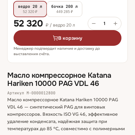
ведро 20 л
бочка 200 л
52 320 ₽
449 285 ₽
52 320
1
₽ /
ведро 20 л
В корзину
Менеджер подтвердит наличие и доставку до
выставления счёта.
Масло компрессорное Katana
Hariken 10000 PAG VDL 46
Артикул
М-0000012800
Масло компрессорное Katana Hariken 10000 PAG
VDL 46 — синтетический PAG для винтовых
компрессоров. Вязкость ISO VG 46, эффективное
удаление конденсата, надёжная защита при
температурах до 85 °C, совместимо с полимерными