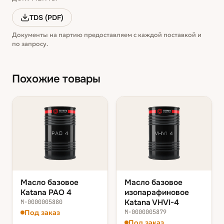
TDS (PDF)
Документы на партию предоставляем с каждой поставкой и
по запросу.
Похожие товары
Масло базовое
Масло базовое
Katana PAO 4
изопарафиновое
Katana VHVI-4
М-0000005880
Под заказ
М-0000005879
Под заказ