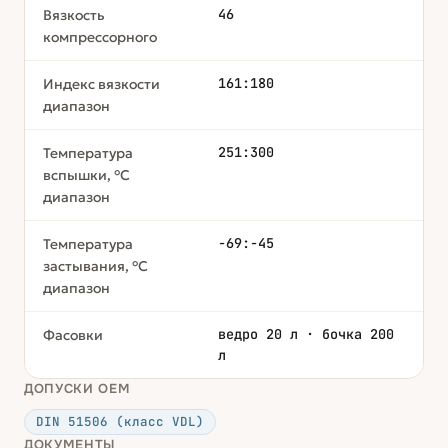
46
Вязкость
компрессорного
161:180
Индекс вязкости
диапазон
251:300
Температура
вспышки, °С
диапазон
-69:-45
Температура
застывания, °С
диапазон
ведро 20 л · бочка 200
Фасовки
л
ДОПУСКИ OEM
DIN 51506 (класс VDL)
ДОКУМЕНТЫ