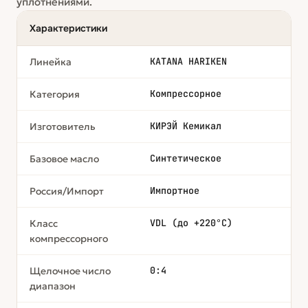
уплотнениями.
Характеристики
KATANA HARIKEN
Линейка
Компрессорное
Категория
КИРЭЙ Кемикал
Изготовитель
Синтетическое
Базовое масло
Импортное
Россия/Импорт
VDL (до +220°C)
Класс
компрессорного
0:4
Щелочное число
диапазон