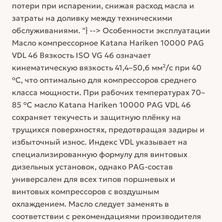
потери при испарении, снижая расход масла и
затраты на доливку между техническими
обслуживаниями. "} --> Особенности эксплуатации
Масло компрессорное Katana Hariken 10000 PAG
VDL 46 Вязкость ISO VG 46 означает
кинематическую вязкость 41,4–50,6 мм²/с при 40
°C, что оптимально для компрессоров среднего
класса мощности. При рабочих температурах 70–
85 °C масло Katana Hariken 10000 PAG VDL 46
сохраняет текучесть и защитную плёнку на
трущихся поверхностях, предотвращая задиры и
избыточный износ. Индекс VDL указывает на
специализированную формулу для винтовых
дизельных установок, однако PAG-состав
универсален для всех типов поршневых и
винтовых компрессоров с воздушным
охлаждением. Масло следует заменять в
соответствии с рекомендациями производителя