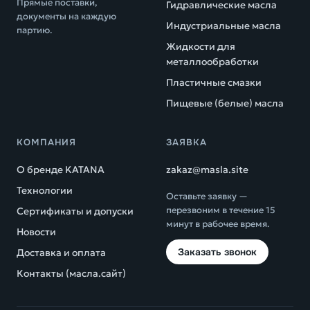
Прямые поставки,
Гидравлические масла
документы на каждую
Индустриальные масла
партию.
Жидкости для
металлообработки
Пластичные смазки
Пищевые (белые) масла
КОМПАНИЯ
ЗАЯВКА
О бренде KATANA
zakaz@masla.site
Технологии
Оставьте заявку —
перезвоним в течение 15
Сертификаты и допуски
минут в рабочее время.
Новости
Заказать звонок
Доставка и оплата
Контакты (масла.сайт)