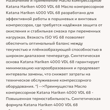
Назначение и применение Масло компрессорное
Katana Hariken 4000 VDL 68 Масло компрессорное
Katana Hariken 4000 VDL 68 разработано для
эффективной работы в поршневых и винтовых
компрессорах, где требуется надёжная защита от
окисления и стабильная смазка при переменных
нагрузках. Вязкость ISO VG 68 позволяет
обеспечить оптимальный баланс между
текучестью и плёнкообразующей способностью в
широком диапазоне температур. Синтетическая
основа Katana Hariken 4000 VDL 68 гарантирует
минимизацию нагарообразования и продлевает
интервалы замены, что снижает затраты на
техническое обслуживание компрессорного
оборудования. "} -->Преимущества Масло
компрессорное Katana Hariken 4000 VDL 68 -
Повышенная термостабильность. Синтетическая
формула Katana Hariken 4000 VDL 68