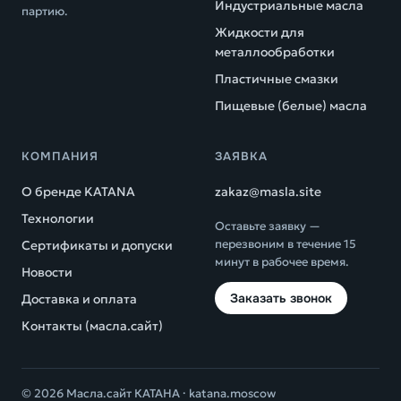
Индустриальные масла
партию.
Жидкости для
металлообработки
Пластичные смазки
Пищевые (белые) масла
КОМПАНИЯ
ЗАЯВКА
О бренде KATANA
zakaz@masla.site
Технологии
Оставьте заявку —
перезвоним в течение 15
Сертификаты и допуски
минут в рабочее время.
Новости
Заказать звонок
Доставка и оплата
Контакты (масла.сайт)
© 2026 Масла.сайт КАТАНА ·
katana.moscow