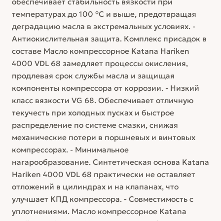
обеспечивает стабильность вязкости при
температурах до 100 °C и выше, предотвращая
деградацию масла в экстремальных условиях. -
Антиокислительная защита. Комплекс присадок в
составе Масло компрессорное Katana Hariken
4000 VDL 68 замедляет процессы окисления,
продлевая срок службы масла и защищая
компоненты компрессора от коррозии. - Низкий
класс вязкости VG 68. Обеспечивает отличную
текучесть при холодных пусках и быстрое
распределение по системе смазки, снижая
механические потери в поршневых и винтовых
компрессорах. - Минимальное
нагарообразование. Синтетическая основа Katana
Hariken 4000 VDL 68 практически не оставляет
отложений в цилиндрах и на клапанах, что
улучшает КПД компрессора. - Совместимость с
уплотнениями. Масло компрессорное Katana