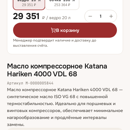
29 351 ₽
253 364 ₽
29 351
1
₽ /
ведро 20 л
В корзину
Менеджер подтвердит наличие и доставку до
выставления счёта.
Масло компрессорное Katana
Hariken 4000 VDL 68
Артикул
М-0000005844
Масло компрессорное Katana Hariken 4000 VDL 68 —
синтетическое масло ISO VG 68 с повышенной
термостабильностью. Идеально для поршневых и
винтовых компрессоров, обеспечивает минимальное
нагарообразование и продлённые интервалы
замены.