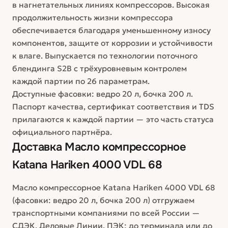
в нагнетательных линиях компрессоров. Высокая
продолжительность жизни компрессора
обеспечивается благодаря уменьшенному износу
компонентов, защите от коррозии и устойчивости
к влаге. Выпускается по технологии поточного
блендинга S2B с трёхуровневым контролем
каждой партии по 26 параметрам.
Доступные фасовки: ведро 20 л, бочка 200 л.
Паспорт качества, сертификат соответствия и TDS
прилагаются к каждой партии — это часть статуса
официального партнёра.
Доставка
Масло компрессорное
Katana Hariken 4000 VDL 68
Масло компрессорное Katana Hariken 4000 VDL 68
(фасовки: ведро 20 л, бочка 200 л) отгружаем
транспортными компаниями по всей России —
СДЭК, Деловые Линии, ПЭК: до терминала или до