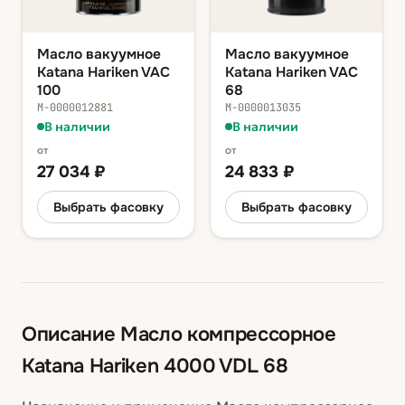
Масло вакуумное
Масло вакуумное
Katana Hariken VAC
Katana Hariken VAC
100
68
М-0000012881
М-0000013035
В наличии
В наличии
от
от
27 034
₽
24 833
₽
Выбрать фасовку
Выбрать фасовку
Описание
Масло компрессорное
Katana Hariken 4000 VDL 68