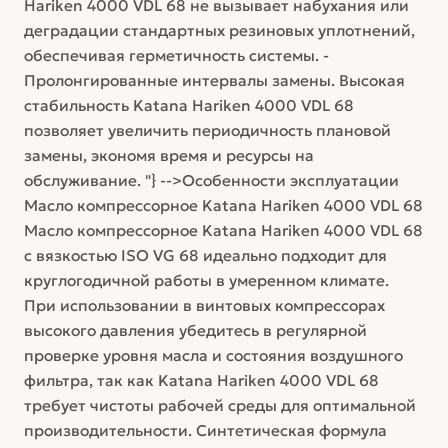
Hariken 4000 VDL 68 не вызывает набухания или
деградации стандартных резиновых уплотнений,
обеспечивая герметичность системы. -
Пролонгированные интервалы замены. Высокая
стабильность Katana Hariken 4000 VDL 68
позволяет увеличить периодичность плановой
замены, экономя время и ресурсы на
обслуживание. "} -->Особенности эксплуатации
Масло компрессорное Katana Hariken 4000 VDL 68
Масло компрессорное Katana Hariken 4000 VDL 68
с вязкостью ISO VG 68 идеально подходит для
круглогодичной работы в умеренном климате.
При использовании в винтовых компрессорах
высокого давления убедитесь в регулярной
проверке уровня масла и состояния воздушного
фильтра, так как Katana Hariken 4000 VDL 68
требует чистоты рабочей среды для оптимальной
производительности. Синтетическая формула