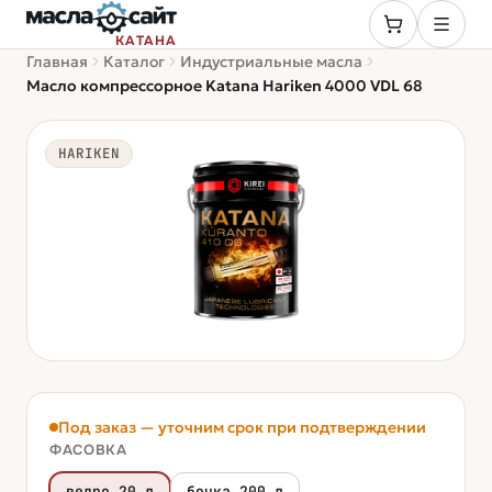
КАТАНА
Главная
Каталог
Индустриальные масла
Масло компрессорное Katana Hariken 4000 VDL 68
HARIKEN
Под заказ — уточним срок при подтверждении
ФАСОВКА
ведро 20 л
бочка 200 л