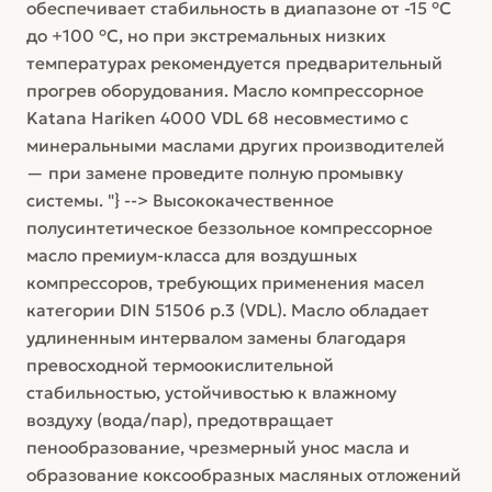
обеспечивает стабильность в диапазоне от -15 °C
до +100 °C, но при экстремальных низких
температурах рекомендуется предварительный
прогрев оборудования. Масло компрессорное
Katana Hariken 4000 VDL 68 несовместимо с
минеральными маслами других производителей
— при замене проведите полную промывку
системы. "} --> Высококачественное
полусинтетическое беззольное компрессорное
масло премиум-класса для воздушных
компрессоров, требующих применения масел
категории DIN 51506 p.3 (VDL). Масло обладает
удлиненным интервалом замены благодаря
превосходной термоокислительной
стабильностью, устойчивостью к влажному
воздуху (вода/пар), предотвращает
пенообразование, чрезмерный унос масла и
образование коксообразных масляных отложений