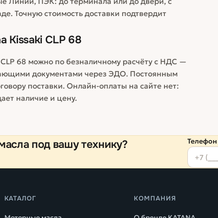
е Линии, ПЭК: до терминала или до двери, с
аде. Точную стоимость доставки подтвердит
 Kissaki CLP 68
 CLP 68 можно по безналичному расчёту с НДС —
вающими документами через ЭДО. Постоянным
говору поставки. Онлайн-оплаты на сайте нет:
ает наличие и цену.
Телефон
масла под вашу технику?
КАТАЛОГ
КОМПАНИЯ
Моторные масла
О бренде KATANA