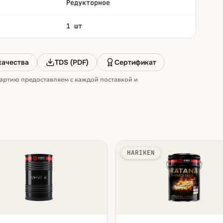
Редукторное
1 шт
качества
TDS (PDF)
Сертификат
артию предоставляем с каждой поставкой и
HARIKEN