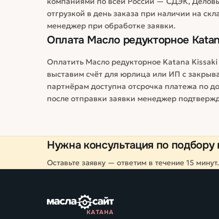
компаниями по всей России — СДЭК, Деловы
отгрузкой в день заказа при наличии на скл
менеджер при обработке заявки.
Оплата
Масло редукторное Katana
Оплатить Масло редукторное Katana Kissaki
выставим счёт для юрлица или ИП с закры
партнёрам доступна отсрочка платежа по до
после отправки заявки менеджер подтвержд
Нужна консультация по подбору 
Оставьте заявку — ответим в течение 15 минут.
КАТАНА