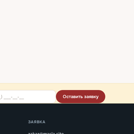
Оставить заявку
ЗАЯВКА
zakaz@masla.site