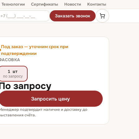
Технологии
Сертификаты
Новости
Контакты
Заказать звонок
Под заказ — уточним срок при
подтверждении
ФАСОВКА
1 шт
по запросу
По запросу
Запросить цену
Менеджер подтвердит наличие и доставку до
выставления счёта.