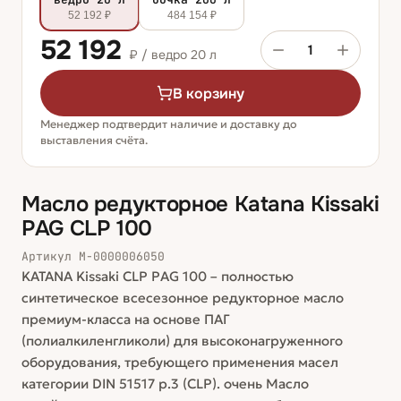
52 192 ₽
484 154 ₽
52 192
1
₽ /
ведро 20 л
В корзину
Менеджер подтвердит наличие и доставку до
выставления счёта.
Масло редукторное Katana Kissaki
PAG CLP 100
Артикул
М-0000006050
KATANA Kissaki CLP PAG 100 – полностью
синтетическое всесезонное редукторное масло
премиум-класса на основе ПАГ
(полиалкиленгликоли) для высоконагруженного
оборудования, требующего применения масел
категории DIN 51517 p.3 (CLP). очень Масло