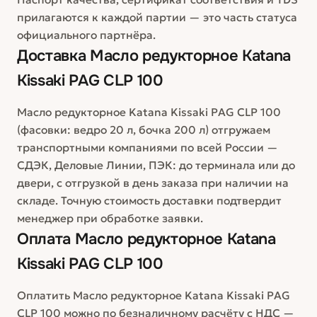
прилагаются к каждой партии — это часть статуса
официального партнёра.
Доставка
Масло редукторное Katana
Kissaki PAG CLP 100
Масло редукторное Katana Kissaki PAG CLP 100
(фасовки: ведро 20 л, бочка 200 л) отгружаем
транспортными компаниями по всей России —
СДЭК, Деловые Линии, ПЭК: до терминала или до
двери, с отгрузкой в день заказа при наличии на
складе. Точную стоимость доставки подтвердит
менеджер при обработке заявки.
Оплата
Масло редукторное Katana
Kissaki PAG CLP 100
Оплатить Масло редукторное Katana Kissaki PAG
CLP 100 можно по безналичному расчёту с НДС —