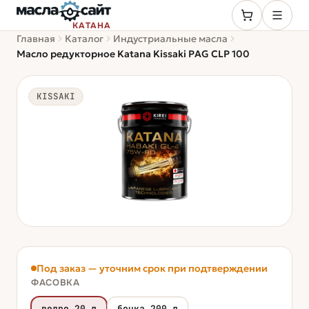
КАТАНА
Главная
Каталог
Индустриальные масла
Масло редукторное Katana Kissaki PAG CLP 100
KISSAKI
Под заказ — уточним срок при подтверждении
ФАСОВКА
ведро 20 л
бочка 200 л