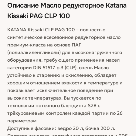
Описание
Масло редукторное Katana
Kissaki PAG CLP 100
KATANA Kissaki CLP PAG 100 – полностью
синтетическое всесезонное редукторное масло
премиум-класса на основе ПАГ
(полиалкиленгликоли) для высоконагруженного
оборудования, требующего применения масел
категории DIN 51517 p.3 (CLP). очень Масло
устойчиво к старению и окислению, обладает
хорошим отношением вязкости к температуре и
показывает исключительное поведение при
высоких температурах. Выпускается по
технологии поточного блендинга S2B с
трёхуровневым контролем каждой партии по 26
параметрам.
Доступные фасовки: ведро 20 л, бочка 200 л.
Паспорт качества, сертификат соответствия и TDS