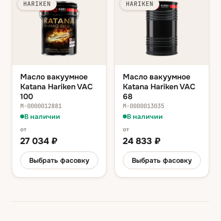
HARIKEN
HARIKEN
Масло вакуумное
Масло вакуумное
Katana Hariken VAC
Katana Hariken VAC
100
68
М-0000012881
М-0000013035
В наличии
В наличии
от
от
27 034
₽
24 833
₽
Выбрать фасовку
Выбрать фасовку