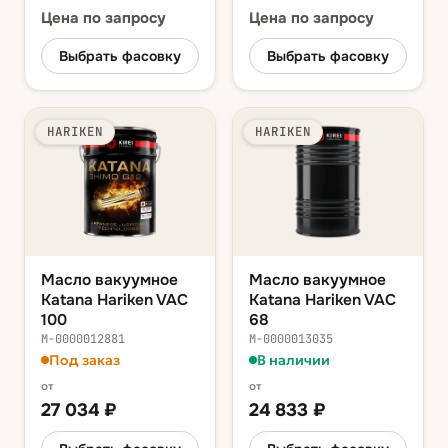
Цена
по запросу
Цена
по запросу
Выбрать фасовку
Выбрать фасовку
HARIKEN
HARIKEN
Масло вакуумное
Масло вакуумное
Katana Hariken VAC
Katana Hariken VAC
100
68
М-0000012881
М-0000013035
Под заказ
В наличии
от
от
27 034
₽
24 833
₽