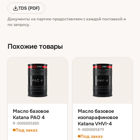
TDS (PDF)
Документы на партию предоставляем с каждой поставкой и
по запросу.
Похожие товары
Масло базовое
Масло базовое
Katana PAO 4
изопарафиновое
Katana VHVI-4
М-0000005880
Под заказ
М-0000005879
Под заказ