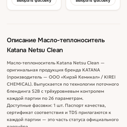
Выбрать фасовку
Выбрать фасовку
Описание
Масло-теплоноситель
Katana Netsu Clean
Масло-теплоноситель Katana Netsu Clean —
оригинальная продукция бренда KATANA
(производитель — ООО «Кирэй Кемикал» / KIREI
CHEMICAL). Выпускается по технологии поточного
блендинга S2B с трёхуровневым контролем
каждой партии по 26 параметрам.
Доступные фасовки: 1 шт. Паспорт качества,
сертификат соответствия и TDS прилагаются к
каждой партии — это часть статуса официального
партнёра.