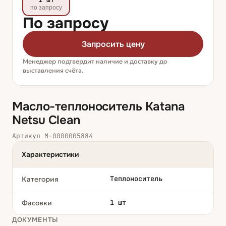
по запросу
По запросу
Запросить цену
Менеджер подтвердит наличие и доставку до
выставления счёта.
Масло-теплоноситель Katana
Netsu Clean
Артикул
М-0000005884
Характеристики
Теплоноситель
Категория
1 шт
Фасовки
ДОКУМЕНТЫ