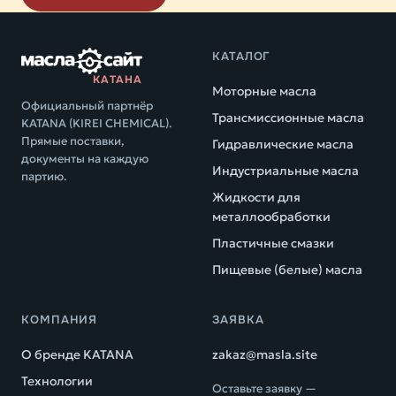
КАТАЛОГ
КАТАНА
Моторные масла
Официальный партнёр
Трансмиссионные масла
KATANA (KIREI CHEMICAL).
Прямые поставки,
Гидравлические масла
документы на каждую
Индустриальные масла
партию.
Жидкости для
металлообработки
Пластичные смазки
Пищевые (белые) масла
КОМПАНИЯ
ЗАЯВКА
О бренде KATANA
zakaz@masla.site
Технологии
Оставьте заявку —