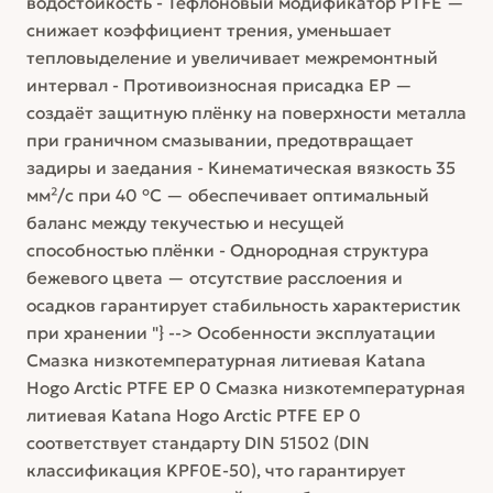
водостойкость - Тефлоновый модификатор PTFE —
снижает коэффициент трения, уменьшает
тепловыделение и увеличивает межремонтный
интервал - Противоизносная присадка EP —
создаёт защитную плёнку на поверхности металла
при граничном смазывании, предотвращает
задиры и заедания - Кинематическая вязкость 35
мм²/с при 40 °C — обеспечивает оптимальный
баланс между текучестью и несущей
способностью плёнки - Однородная структура
бежевого цвета — отсутствие расслоения и
осадков гарантирует стабильность характеристик
при хранении "} --> Особенности эксплуатации
Смазка низкотемпературная литиевая Katana
Hogo Arctic PTFE EP 0 Смазка низкотемпературная
литиевая Katana Hogo Arctic PTFE EP 0
соответствует стандарту DIN 51502 (DIN
классификация KPF0E-50), что гарантирует