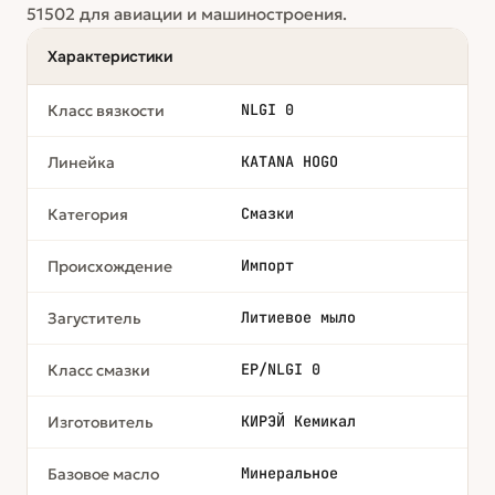
51502 для авиации и машиностроения.
Характеристики
NLGI 0
Класс вязкости
KATANA HOGO
Линейка
Смазки
Категория
Импорт
Происхождение
Литиевое мыло
Загуститель
EP/NLGI 0
Класс смазки
КИРЭЙ Кемикал
Изготовитель
Минеральное
Базовое масло