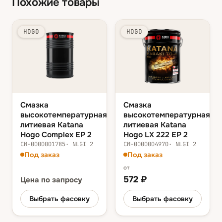
Похожие товары
HOGO
HOGO
Смазка
Смазка
высокотемпературная
высокотемпературная
литиевая Katana
литиевая Katana
Hogo Complex EP 2
Hogo LX 222 EP 2
СМ-0000001785
·
NLGI 2
СМ-0000004970
·
NLGI 2
Под заказ
Под заказ
от
572
₽
Цена
по запросу
Выбрать фасовку
Выбрать фасовку