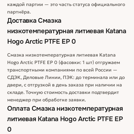
каждой партии — это часть статуса официального
партнёра.
Доставка
Смазка
низкотемпературная литиевая Katana
Hogo Arctic PTFE EP 0
Смазка низкотемпературная литиевая Katana
Hogo Arctic PTFE EP 0 (фасовки: 1 шт) отгружаем
транспортными компаниями по всей России —
СДЭК, Деловые Линии, ПЭК: до терминала или до
двери, с отгрузкой в день заказа при наличии на
складе. Точную стоимость доставки подтвердит
менеджер при обработке заявки.
Оплата
Смазка низкотемпературная
литиевая Katana Hogo Arctic PTFE EP
0