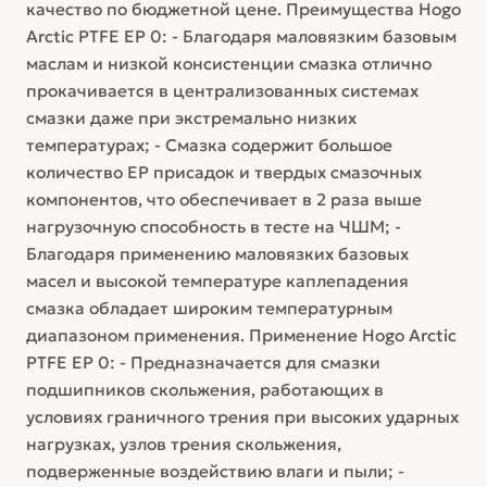
качество по бюджетной цене. Преимущества Hogo
Arctic PTFE EP 0: - Благодаря маловязким базовым
маслам и низкой консистенции смазка отлично
прокачивается в централизованных системах
смазки даже при экстремально низких
температурах; - Смазка содержит большое
количество ЕР присадок и твердых смазочных
компонентов, что обеспечивает в 2 раза выше
нагрузочную способность в тесте на ЧШМ; -
Благодаря применению маловязких базовых
масел и высокой температуре каплепадения
смазка обладает широким температурным
диапазоном применения. Применение Hogo Arctic
PTFE EP 0: - Предназначается для смазки
подшипников скольжения, работающих в
условиях граничного трения при высоких ударных
нагрузках, узлов трения скольжения,
подверженные воздействию влаги и пыли; -