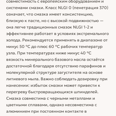
совместимость с европейским оборудованием и
системами смазки. Класс NLGI 0 (пенетрация 370)
означает, что смазка имеет консистенцию,
близкую к пасте, но с высокой подвижностью —
она легче традиционных смазок NLGI 1-2 и
эффективнее работает в условиях экстремального
холода. Рекомендуется применять в диапазоне от
минус 50 °C до плюс 60 °C рабочих температур
узла. При температурах ниже минус 40 °C
вязкость минерального базового масла остаётся
достаточной благодаря отсутствию парафинов и
молекулярной структуре загустителя на основе
литиевого мыла. Важно соблюдать дозировку при
нанесении: избыток смазки может привести к
перегреву быстровращающихся шпинделей.
Смазка совместима с черными металлами и
цветными сплавами, однако несовместима с
алюминием при постоянном контакте в