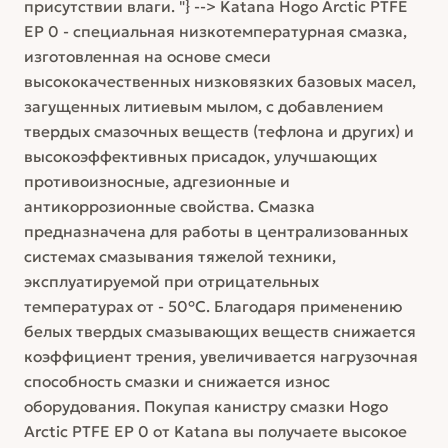
присутствии влаги. "} --> Katana Hogo Arctic PTFE
EP 0 - специальная низкотемпературная смазка,
изготовленная на основе смеси
высококачественных низковязких базовых масел,
загущенных литиевым мылом, с добавлением
твердых смазочных веществ (тефлона и других) и
высокоэффективных присадок, улучшающих
противоизносные, адгезионные и
антикоррозионные свойства. Смазка
предназначена для работы в централизованных
системах смазывания тяжелой техники,
эксплуатируемой при отрицательных
температурах от - 50°С. Благодаря применению
белых твердых смазывающих веществ снижается
коэффициент трения, увеличивается нагрузочная
способность смазки и снижается износ
оборудования. Покупая канистру смазки Hogo
Arctic PTFE EP 0 от Katana вы получаете высокое