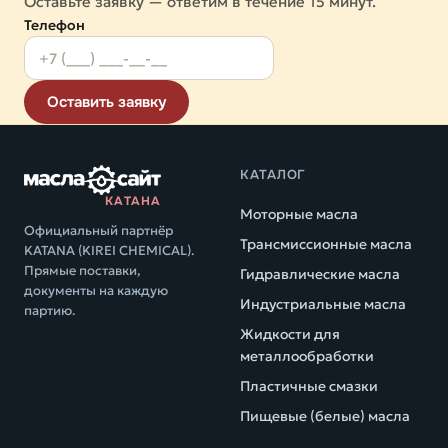
Оставьте заявку — ответим в течение 15 минут.
Телефон
Оставить заявку
КАТАЛОГ
КАТАНА
Моторные масла
Официальный партнёр
Трансмиссионные масла
KATANA (KIREI CHEMICAL).
Прямые поставки,
Гидравлические масла
документы на каждую
Индустриальные масла
партию.
Жидкости для
металлообработки
Пластичные смазки
Пищевые (белые) масла