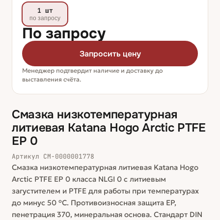
1 шт
по запросу
По запросу
Запросить цену
Менеджер подтвердит наличие и доставку до
выставления счёта.
Смазка низкотемпературная
литиевая Katana Hogo Arctic PTFE
EP 0
Артикул
СМ-0000001778
Смазка низкотемпературная литиевая Katana Hogo
Arctic PTFE EP 0 класса NLGI 0 с литиевым
загустителем и PTFE для работы при температурах
до минус 50 °C. Противоизносная защита EP,
пенетрация 370, минеральная основа. Стандарт DIN