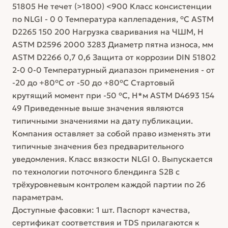
51805 Не течет (>1800) <900 Класс консистенции
по NLGI - 0 0 Температура каплепадения, °C ASTM
D2265 150 200 Нагрузка сваривания на ЧШМ, Н
ASTM D2596 2000 3283 Диаметр пятна износа, мм
ASTM D2266 0,7 0,6 Защита от коррозии DIN 51802
2-0 0-0 Температурный диапазон применения - от
-20 до +80°C от -50 до +80°C Стартовый
крутящий момент при -50 °С, Н*м ASTM D4693 154
49 Приведенные выше значения являются
типичными значениями на дату публикации.
Компания оставляет за собой право изменять эти
типичные значения без предварительного
уведомления. Класс вязкости NLGI 0. Выпускается
по технологии поточного блендинга S2B с
трёхуровневым контролем каждой партии по 26
параметрам.
Доступные фасовки: 1 шт. Паспорт качества,
сертификат соответствия и TDS прилагаются к