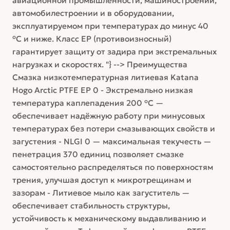
авиационной промышленности, машиностроении,
автомобилестроении и в оборудовании,
эксплуатируемом при температурах до минус 40
°C и ниже. Класс EP (противоизносный)
гарантирует защиту от задира при экстремальных
нагрузках и скоростях. "} --> Преимущества
Смазка низкотемпературная литиевая Katana
Hogo Arctic PTFE EP 0 - Экстремально низкая
температура каплепадения 200 °C —
обеспечивает надёжную работу при минусовых
температурах без потери смазывающих свойств и
загустения - NLGI 0 — максимальная текучесть —
пенетрация 370 единиц позволяет смазке
самостоятельно распределяться по поверхностям
трения, улучшая доступ к микротрещинам и
зазорам - Литиевое мыло как загуститель —
обеспечивает стабильность структуры,
устойчивость к механическому выдавливанию и