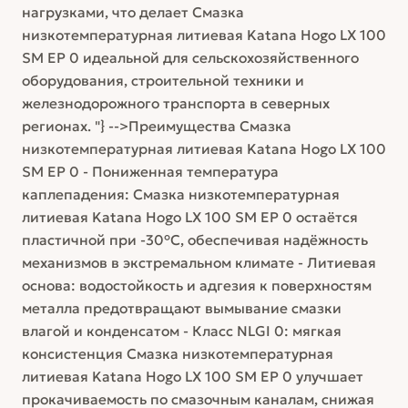
нагрузками, что делает Смазка
низкотемпературная литиевая Katana Hogo LX 100
SM EP 0 идеальной для сельскохозяйственного
оборудования, строительной техники и
железнодорожного транспорта в северных
регионах. "} -->Преимущества Смазка
низкотемпературная литиевая Katana Hogo LX 100
SM EP 0 - Пониженная температура
каплепадения: Смазка низкотемпературная
литиевая Katana Hogo LX 100 SM EP 0 остаётся
пластичной при -30°C, обеспечивая надёжность
механизмов в экстремальном климате - Литиевая
основа: водостойкость и адгезия к поверхностям
металла предотвращают вымывание смазки
влагой и конденсатом - Класс NLGI 0: мягкая
консистенция Смазка низкотемпературная
литиевая Katana Hogo LX 100 SM EP 0 улучшает
прокачиваемость по смазочным каналам, снижая