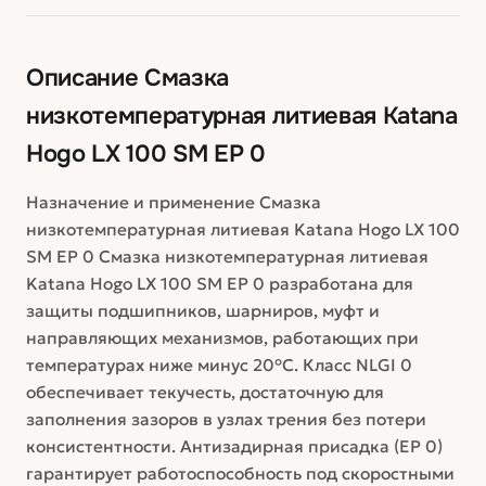
Описание
Смазка
низкотемпературная литиевая Katana
Hogo LX 100 SM EP 0
Назначение и применение Смазка
низкотемпературная литиевая Katana Hogo LX 100
SM EP 0 Смазка низкотемпературная литиевая
Katana Hogo LX 100 SM EP 0 разработана для
защиты подшипников, шарниров, муфт и
направляющих механизмов, работающих при
температурах ниже минус 20°C. Класс NLGI 0
обеспечивает текучесть, достаточную для
заполнения зазоров в узлах трения без потери
консистентности. Антизадирная присадка (EP 0)
гарантирует работоспособность под скоростными