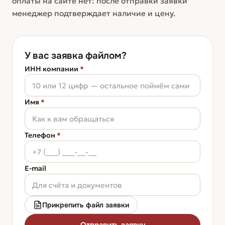
оплаты на сайте нет: после отправки заявки
менеджер подтверждает наличие и цену.
У вас заявка файлом?
ИНН компании
*
Имя
*
Телефон
*
E-mail
Прикрепить файл заявки