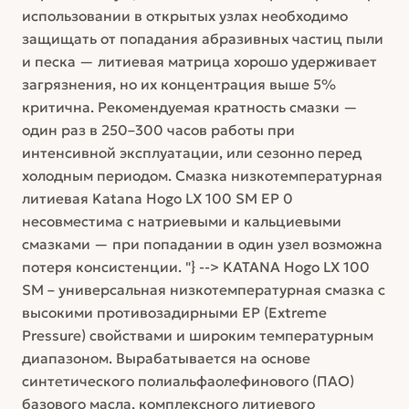
использовании в открытых узлах необходимо
защищать от попадания абразивных частиц пыли
и песка — литиевая матрица хорошо удерживает
загрязнения, но их концентрация выше 5%
критична. Рекомендуемая кратность смазки —
один раз в 250–300 часов работы при
интенсивной эксплуатации, или сезонно перед
холодным периодом. Смазка низкотемпературная
литиевая Katana Hogo LX 100 SM EP 0
несовместима с натриевыми и кальциевыми
смазками — при попадании в один узел возможна
потеря консистенции. "} --> KATANA Hogo LX 100
SM – универсальная низкотемпературная смазка с
высокими противозадирными EP (Extreme
Pressure) свойствами и широким температурным
диапазоном. Вырабатывается на основе
синтетического полиальфаолефинового (ПАО)
базового масла, комплексного литиевого