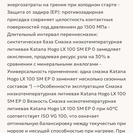
энергозатраты на трение при холодном старте -
Защита от задира (EP): противозадирная
присадка сохраняет целостность контактных
поверхностей под давлением до 1500 МПа -
Длительный интервал переннесмазки:
синтетическая база Смазка низкотемпературная
литиевая Katana Hogo LX 100 SM EP 0 замедляет
окисление, продлевая ресурс узла на 30% в
сравнении с минеральными аналогами -
Универсальность применения: одна смазка Katana
Hogo LX 100 SM EP 0 заменяет несколько сезонных
составов "} -->Особенности эксплуатации Смазка
низкотемпературная литиевая Katana Hogo LX 100
SM EP 0 Вязкость Смазка низкотемпературная
литиевая Katana Hogo LX 100 SM EP 0 при 40°C
соответствует ISO VG 100, что означает
оптимальную балансировку между текучестью при
морозе и несущей способностью при нагреве. При