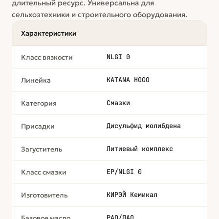
длительный ресурс. Универсальна для
сельхозтехники и строительного оборудования.
Характеристики
NLGI 0
Класс вязкости
KATANA HOGO
Линейка
Смазки
Категория
Дисульфид молибдена
Присадки
Литиевый комплекс
Загуститель
EP/NLGI 0
Класс смазки
КИРЭЙ Кемикал
Изготовитель
PAO/ПАО
Базовое масло