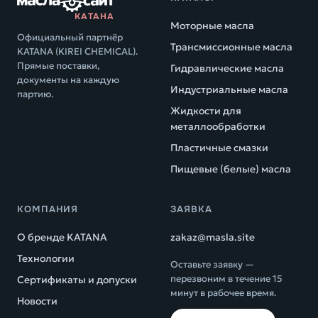
КАТАНА
Моторные масла
Официальный партнёр
Трансмиссионные масла
KATANA (KIREI CHEMICAL).
Прямые поставки,
Гидравлические масла
документы на каждую
Индустриальные масла
партию.
Жидкости для
металлообработки
Пластичные смазки
Пищевые (белые) масла
КОМПАНИЯ
ЗАЯВКА
О бренде KATANA
zakaz@masla.site
Технологии
Оставьте заявку —
перезвоним в течение 15
Сертификаты и допуски
минут в рабочее время.
Новости