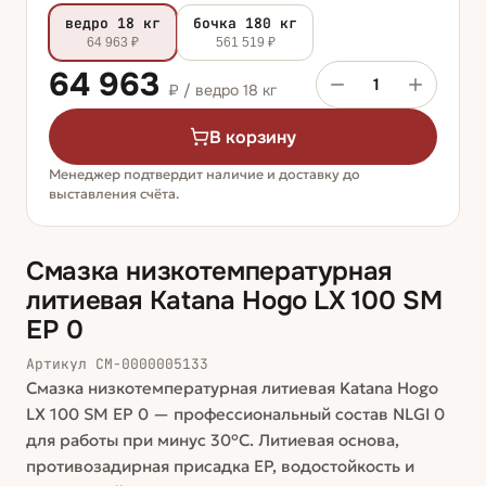
ведро 18 кг
бочка 180 кг
64 963 ₽
561 519 ₽
64 963
1
₽ /
ведро 18 кг
В корзину
Менеджер подтвердит наличие и доставку до
выставления счёта.
Смазка низкотемпературная
литиевая Katana Hogo LX 100 SM
EP 0
Артикул
СМ-0000005133
Смазка низкотемпературная литиевая Katana Hogo
LX 100 SM EP 0 — профессиональный состав NLGI 0
для работы при минус 30°C. Литиевая основа,
противозадирная присадка EP, водостойкость и