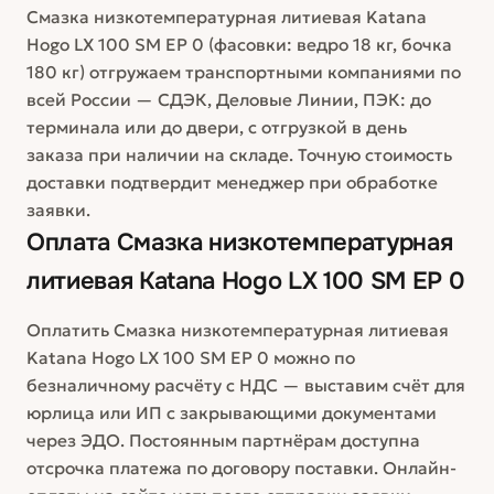
Смазка низкотемпературная литиевая Katana
Hogo LX 100 SM EP 0 (фасовки: ведро 18 кг, бочка
180 кг) отгружаем транспортными компаниями по
всей России — СДЭК, Деловые Линии, ПЭК: до
терминала или до двери, с отгрузкой в день
заказа при наличии на складе. Точную стоимость
доставки подтвердит менеджер при обработке
заявки.
Оплата
Смазка низкотемпературная
литиевая Katana Hogo LX 100 SM EP 0
Оплатить Смазка низкотемпературная литиевая
Katana Hogo LX 100 SM EP 0 можно по
безналичному расчёту с НДС — выставим счёт для
юрлица или ИП с закрывающими документами
через ЭДО. Постоянным партнёрам доступна
отсрочка платежа по договору поставки. Онлайн-