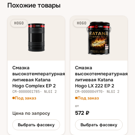
Похожие товары
HOGO
HOGO
Смазка
Смазка
высокотемпературная
высокотемпературная
литиевая Katana
литиевая Katana
Hogo Complex EP 2
Hogo LX 222 EP 2
СМ-0000001785
·
NLGI 2
СМ-0000004970
·
NLGI 2
Под заказ
Под заказ
от
572
₽
Цена
по запросу
Выбрать фасовку
Выбрать фасовку