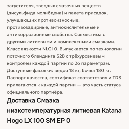
загустителя, твердых смазочных веществ
(дисульфида молибдена) и пакета присадок,
улучшающих противоизносные,
противозадирные, антиокислительные и
антикоррозионные свойства. Совместима с
другими литиевыми и комплексными смазками.
Класс вязкости NLGI 0. Выпускается по технологии
поточного блендинга S2B с трёхуровневым
контролем каждой партии по 26 параметрам.
Доступные фасовки: ведро 18 кг, бочка 180 кг.
Паспорт качества, сертификат соответствия и TDS
прилагаются к каждой партии — это часть статуса
официального партнёра.
Доставка
Смазка
низкотемпературная литиевая Katana
Hogo LX 100 SM EP 0