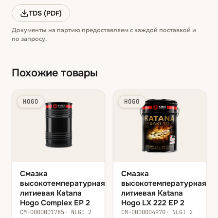
TDS (PDF)
Документы на партию предоставляем с каждой поставкой и
по запросу.
Похожие товары
HOGO
HOGO
Смазка
Смазка
высокотемпературная
высокотемпературная
литиевая Katana
литиевая Katana
Hogo Complex EP 2
Hogo LX 222 EP 2
СМ-0000001785
·
NLGI 2
СМ-0000004970
·
NLGI 2