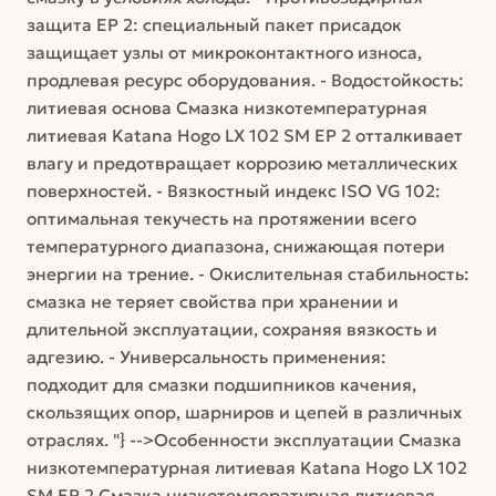
защита EP 2: специальный пакет присадок
защищает узлы от микроконтактного износа,
продлевая ресурс оборудования. - Водостойкость:
литиевая основа Смазка низкотемпературная
литиевая Katana Hogo LX 102 SM EP 2 отталкивает
влагу и предотвращает коррозию металлических
поверхностей. - Вязкостный индекс ISO VG 102:
оптимальная текучесть на протяжении всего
температурного диапазона, снижающая потери
энергии на трение. - Окислительная стабильность:
смазка не теряет свойства при хранении и
длительной эксплуатации, сохраняя вязкость и
адгезию. - Универсальность применения:
подходит для смазки подшипников качения,
скользящих опор, шарниров и цепей в различных
отраслях. "} -->Особенности эксплуатации Смазка
низкотемпературная литиевая Katana Hogo LX 102
SM EP 2 Смазка низкотемпературная литиевая