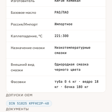
КИРЭЙ Кемикал
Изготовитель
PAO/ПАО
Базовое масло
Импортное
Россия/Импорт
221:300
Каплепадение, °С
Низкотемпературные
Назначение смазки
смазки
Однородная смазка
Внешний вид
черного цвета
смазки
туба 0 4 кг · ведро 18
Фасовки
кг · бочка 180 кг
ДОПУСКИ OEM
DIN 51825 KPFHC2P-40
ДОКУМЕНТЫ