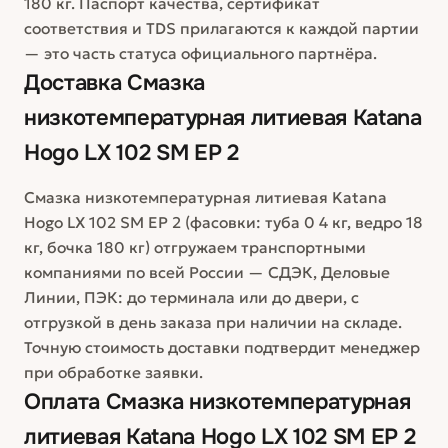
180 кг. Паспорт качества, сертификат
соответствия и TDS прилагаются к каждой партии
— это часть статуса официального партнёра.
Доставка
Смазка
низкотемпературная литиевая Katana
Hogo LX 102 SM EP 2
Смазка низкотемпературная литиевая Katana
Hogo LX 102 SM EP 2 (фасовки: туба 0 4 кг, ведро 18
кг, бочка 180 кг) отгружаем транспортными
компаниями по всей России — СДЭК, Деловые
Линии, ПЭК: до терминала или до двери, с
отгрузкой в день заказа при наличии на складе.
Точную стоимость доставки подтвердит менеджер
при обработке заявки.
Оплата
Смазка низкотемпературная
литиевая Katana Hogo LX 102 SM EP 2