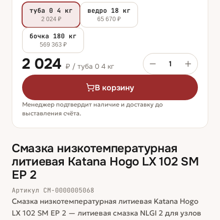
туба 0 4 кг
ведро 18 кг
2 024 ₽
65 670 ₽
бочка 180 кг
569 363 ₽
2 024
1
₽ /
туба 0 4 кг
В корзину
Менеджер подтвердит наличие и доставку до
выставления счёта.
Смазка низкотемпературная
литиевая Katana Hogo LX 102 SM
EP 2
Артикул
СМ-0000005068
Смазка низкотемпературная литиевая Katana Hogo
LX 102 SM EP 2 — литиевая смазка NLGI 2 для узлов