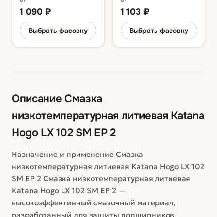
от
от
1 090
₽
1 103
₽
Выбрать фасовку
Выбрать фасовку
Описание
Смазка
низкотемпературная литиевая Katana
Hogo LX 102 SM EP 2
Назначение и применение Смазка
низкотемпературная литиевая Katana Hogo LX 102
SM EP 2 Смазка низкотемпературная литиевая
Katana Hogo LX 102 SM EP 2 —
высокоэффективный смазочный материал,
разработанный для защиты подшипников,