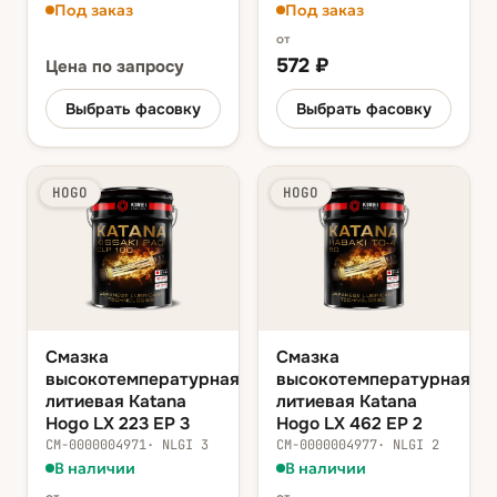
Под заказ
Под заказ
от
572
₽
Цена
по запросу
Выбрать фасовку
Выбрать фасовку
HOGO
HOGO
Смазка
Смазка
высокотемпературная
высокотемпературная
литиевая Katana
литиевая Katana
Hogo LX 223 EP 3
Hogo LX 462 EP 2
СМ-0000004971
·
NLGI 3
СМ-0000004977
·
NLGI 2
В наличии
В наличии