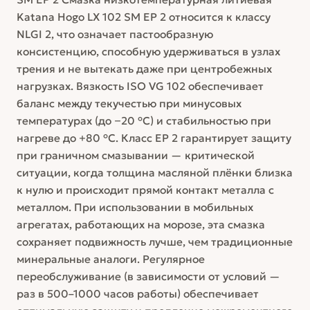
Katana Hogo LX 102 SM EP 2 относится к классу
NLGI 2, что означает пастообразную
консистенцию, способную удерживаться в узлах
трения и не вытекать даже при центробежных
нагрузках. Вязкость ISO VG 102 обеспечивает
баланс между текучестью при минусовых
температурах (до −20 °C) и стабильностью при
нагреве до +80 °C. Класс EP 2 гарантирует защиту
при граничном смазывании — критической
ситуации, когда толщина масляной плёнки близка
к нулю и происходит прямой контакт металла с
металлом. При использовании в мобильных
агрегатах, работающих на морозе, эта смазка
сохраняет подвижность лучше, чем традиционные
минеральные аналоги. Регулярное
переобслуживание (в зависимости от условий —
раз в 500–1000 часов работы) обеспечивает