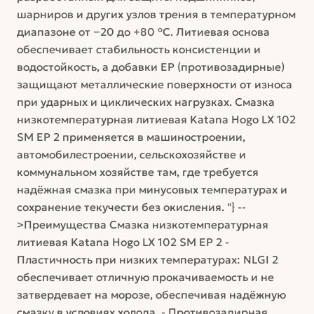
шарниров и других узлов трения в температурном
диапазоне от −20 до +80 °C. Литиевая основа
обеспечивает стабильность консистенции и
водостойкость, а добавки EP (противозадирные)
защищают металлические поверхности от износа
при ударных и циклических нагрузках. Смазка
низкотемпературная литиевая Katana Hogo LX 102
SM EP 2 применяется в машиностроении,
автомобилестроении, сельскохозяйстве и
коммунальном хозяйстве там, где требуется
надёжная смазка при минусовых температурах и
сохранение текучести без окисления. "} --
>Преимущества Смазка низкотемпературная
литиевая Katana Hogo LX 102 SM EP 2 -
Пластичность при низких температурах: NLGI 2
обеспечивает отличную прокачиваемость и не
затвердевает на морозе, обеспечивая надёжную
смазку в условиях холода. - Противозадирная