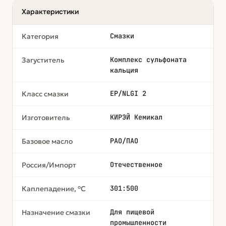
Характеристики
Смазки
Категория
Комплекс сульфоната
Загуститель
кальция
EP/NLGI 2
Класс смазки
КИРЭЙ Кемикал
Изготовитель
PAO/ПАО
Базовое масло
Отечественное
Россия/Импорт
301:500
Каплепадение, °С
Для пищевой
Назначение смазки
промышленности