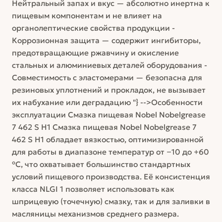
Нейтральный запах и вкус — абсолютно инертна к
пищевым компонентам и не влияет на
органолептические свойства продукции -
Коррозионная защита — содержит ингибиторы,
предотвращающие ржавчину и окисление
стальных и алюминиевых деталей оборудования -
Совместимость с эластомерами — безопасна для
резиновых уплотнений и прокладок, не вызывает
их набухание или деградацию "} -->Особенности
эксплуатации Смазка пищевая Nobel Nobelgrease
7 462 S H1 Смазка пищевая Nobel Nobelgrease 7
462 S H1 обладает вязкостью, оптимизированной
для работы в диапазоне температур от −10 до +60
°C, что охватывает большинство стандартных
условий пищевого производства. Её консистенция
класса NLGI 1 позволяет использовать как
шприцевую (точечную) смазку, так и для заливки в
масляницы механизмов среднего размера.