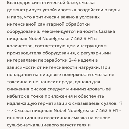
Благодаря синтетической базе, смазка
демонстрирует устойчивость к воздействию воды
и пара, что критически важно в условиях
интенсивной санитарной обработки
оборудования. Рекомендуется наносить Смазка
пищевая Nobel Nobelgrease 7 462 S H1 в
количестве, соответствующем инструкциям
производителя оборудования, с регулярными
интервалами переработки 2–4 недели в
зависимости от интенсивности нагрузки. При
попадании на пищевые поверхности смазка не
токсична и не наносит вреда, однако для
снижения рисков следует минимизировать её
избыток в точке приложения и обеспечить
надлежащую герметизацию смазываемых узлов. "}
--> Смазка пищевая Nobel Nobelgrease 7 462 S H1 -
инновационная пластичная смазка на основе
сульфонаткальциевого загустителя и