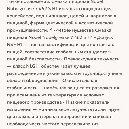
точке приложения. Смазка пищевая Nobel
Nobelgrease 7 462 S H1 идеально подходит для
конвейеров, подшипников, цепей и шарниров в
пищевой, фармацевтической и косметической
промышленности. "} -->Преимущества Смазка
пищевая Nobel Nobelgrease 7 462 S H1 - Допуск
NSF H1 — полная сертификация для контакта с
пищей, соответствие глобальным стандартам
пищевой безопасности - Превосходная текучесть
— класс NLGI 1 обеспечивает лучшее
распределение в узкие зазоры и труднодоступные
области оборудования - Окислительная
стабильность — надёжная защита от разложения
при повышенных температурах в условиях
пищевого производства - Низкие показатели
испарения — минимальное летучесть гарантирует
длительный интервал переработки и снижает
необходимость частого переслеживания -