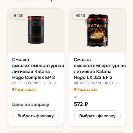
HOGO
HOGO
Смазка
Смазка
высокотемпературная
высокотемпературная
литиевая Katana
литиевая Katana
Hogo Complex EP 2
Hogo LX 222 EP 2
СМ-0000001785
·
NLGI 2
СМ-0000004970
·
NLGI 2
Под заказ
Под заказ
от
572
₽
Цена
по запросу
Выбрать фасовку
Выбрать фасовку