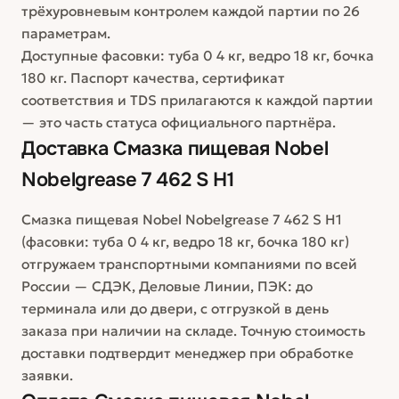
трёхуровневым контролем каждой партии по 26
параметрам.
Доступные фасовки: туба 0 4 кг, ведро 18 кг, бочка
180 кг. Паспорт качества, сертификат
соответствия и TDS прилагаются к каждой партии
— это часть статуса официального партнёра.
Доставка
Смазка пищевая Nobel
Nobelgrease 7 462 S H1
Смазка пищевая Nobel Nobelgrease 7 462 S H1
(фасовки: туба 0 4 кг, ведро 18 кг, бочка 180 кг)
отгружаем транспортными компаниями по всей
России — СДЭК, Деловые Линии, ПЭК: до
терминала или до двери, с отгрузкой в день
заказа при наличии на складе. Точную стоимость
доставки подтвердит менеджер при обработке
заявки.