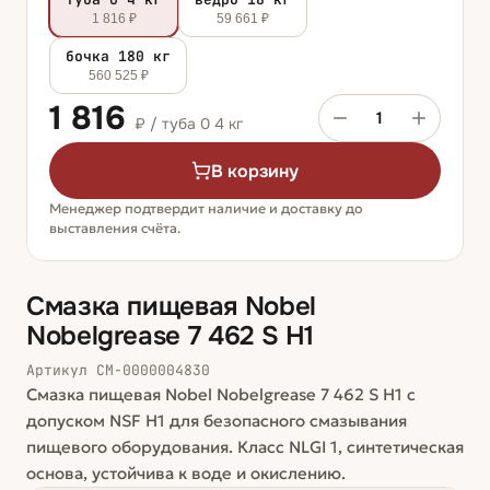
1 816 ₽
59 661 ₽
бочка 180 кг
560 525 ₽
1 816
1
₽ /
туба 0 4 кг
В корзину
Менеджер подтвердит наличие и доставку до
выставления счёта.
Смазка пищевая Nobel
Nobelgrease 7 462 S H1
Артикул
СМ-0000004830
Смазка пищевая Nobel Nobelgrease 7 462 S H1 с
допуском NSF H1 для безопасного смазывания
пищевого оборудования. Класс NLGI 1, синтетическая
основа, устойчива к воде и окислению.