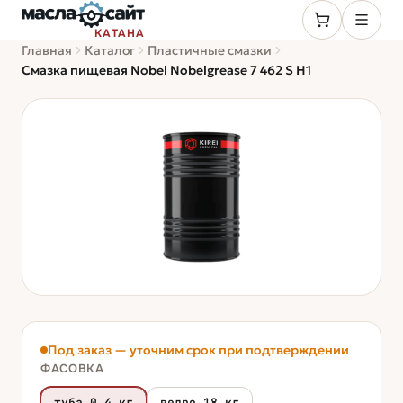
КАТАНА
Главная
Каталог
Пластичные смазки
Смазка пищевая Nobel Nobelgrease 7 462 S H1
Под заказ — уточним срок при подтверждении
ФАСОВКА
туба 0 4 кг
ведро 18 кг