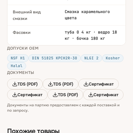
Смазка карамельного
Внешний вид
цвета
смазки
туба 0 4 кг · ведро 18
Фасовки
кг · бочка 180 кг
ДОПУСКИ OEM
NSF H1
DIN 51825 KPCH2R-30
NLGI 2
Kosher
Halal
ДОКУМЕНТЫ
TDS (PDF)
TDS (PDF)
Сертификат
Сертификат
TDS (PDF)
Сертификат
Документы на партию предоставляем с каждой поставкой и
по запросу.
Похожие товары