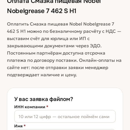
Оплата
Смазка пищевая Nobel
Nobelgrease 7 462 S H1
Оплатить Смазка пищевая Nobel Nobelgrease 7
462 S H1 можно по безналичному расчёту с НДС —
выставим счёт для юрлица или ИП с
закрывающими документами через ЭДО.
Постоянным партнёрам доступна отсрочка
платежа по договору поставки. Онлайн-оплаты на
сайте нет: после отправки заявки менеджер
подтверждает наличие и цену.
У вас заявка файлом?
ИНН компании
*
Имя
*