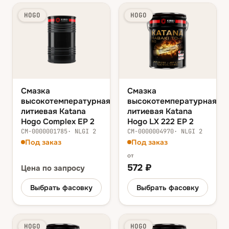
HOGO
HOGO
Смазка
Смазка
высокотемпературная
высокотемпературная
литиевая Katana
литиевая Katana
Hogo Complex EP 2
Hogo LX 222 EP 2
СМ-0000001785
·
NLGI 2
СМ-0000004970
·
NLGI 2
Под заказ
Под заказ
от
572
₽
Цена
по запросу
Выбрать фасовку
Выбрать фасовку
HOGO
HOGO