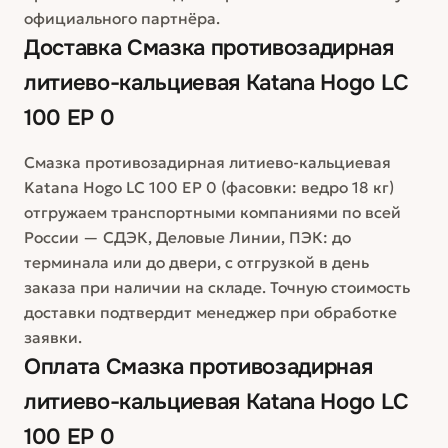
официального партнёра.
Доставка
Смазка противозадирная
литиево-кальциевая Katana Hogo LC
100 EP 0
Смазка противозадирная литиево-кальциевая
Katana Hogo LC 100 EP 0 (фасовки: ведро 18 кг)
отгружаем транспортными компаниями по всей
России — СДЭК, Деловые Линии, ПЭК: до
терминала или до двери, с отгрузкой в день
заказа при наличии на складе. Точную стоимость
доставки подтвердит менеджер при обработке
заявки.
Оплата
Смазка противозадирная
литиево-кальциевая Katana Hogo LC
100 EP 0