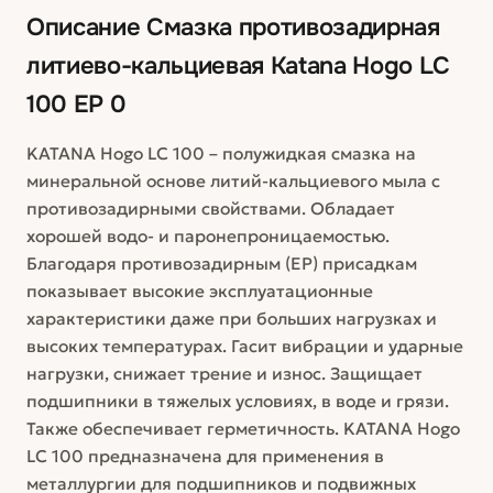
Описание
Смазка противозадирная
литиево-кальциевая Katana Hogo LC
100 EP 0
KATANA Hogo LC 100 – полужидкая смазка на
минеральной основе литий-кальциевого мыла c
противозадирными свойствами. Обладает
хорошей водо- и паронепроницаемостью.
Благодаря противозадирным (EP) присадкам
показывает высокие эксплуатационные
характеристики даже при больших нагрузках и
высоких температурах. Гасит вибрации и ударные
нагрузки, снижает трение и износ. Защищает
подшипники в тяжелых условиях, в воде и грязи.
Также обеспечивает герметичность. KATANA Hogo
LC 100 предназначена для применения в
металлургии для подшипников и подвижных