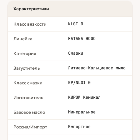
Характеристики
NLGI 0
Класс вязкости
KATANA HOGO
Линейка
Смазки
Категория
Литиево-Кальциевое мыло
Загуститель
EP/NLGI 0
Класс смазки
КИРЭЙ Кемикал
Изготовитель
Минеральное
Базовое масло
Импортное
Россия/Импорт