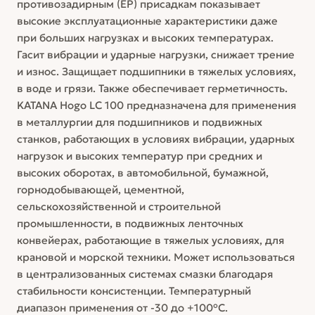
противозадирным (EP) присадкам показывает
высокие эксплуатационные характеристики даже
при больших нагрузках и высоких температурах.
Гасит вибрации и ударные нагрузки, снижает трение
и износ. Защищает подшипники в тяжелых условиях,
в воде и грязи. Также обеспечивает герметичность.
KATANA Hogo LC 100 предназначена для применения
в металлургии для подшипников и подвижных
станков, работающих в условиях вибрации, ударных
нагрузок и высоких температур при средних и
высоких оборотах, в автомобильной, бумажной,
горнодобывающей, цементной,
сельскохозяйственной и строительной
промышленности, в подвижных ленточных
конвейерах, работающие в тяжелых условиях, для
крановой и морской техники. Может использоваться
в централизованных системах смазки благодаря
стабильности консистенции. Температурный
диапазон применения от -30 до +100°C.