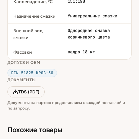
151:180
Каплепадение, °С
Универсальные смазки
Назначение смазки
Однородная смазка
Внешний вид
коричневого цвета
смазки
ведро 18 кг
Фасовки
ДОПУСКИ OEM
DIN 51825 KP0G-30
ДОКУМЕНТЫ
TDS (PDF)
Документы на партию предоставляем с каждой поставкой и
по запросу.
Похожие товары