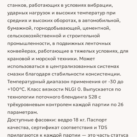
станков, работающих в условиях вибрации,
ударных нагрузок и высоких температур при
средних и высоких оборотах, в автомобильной,
бумажной, горнодобывающей, цементной,
сельскохозяйственной и строительной
промышленности, в подвижных ленточных
конвейерах, работающие в тяжелых условиях, для
крановой и морской техники. Может
использоваться в централизованных системах
смазки благодаря стабильности консистенции.
Температурный диапазон применения от -30 до
+100°C. Класс вязкости NLGI 0. Выпускается по
технологии поточного блендинга S2B с
трёхуровневым контролем каждой партии по 26
параметрам.
Доступные фасовки: ведро 18 кг. Паспорт
качества, сертификат соответствия и TDS
прилагаются к каждой партии — это часть статуса