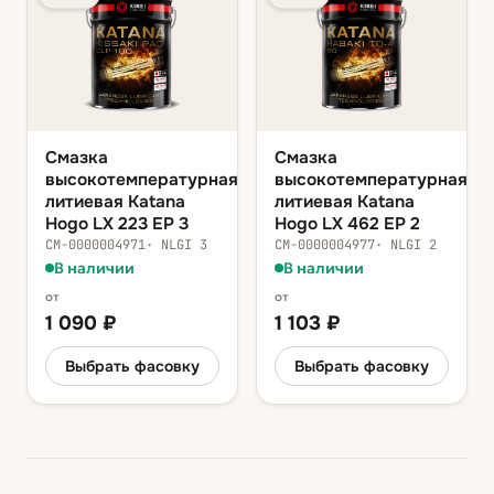
Смазка
Смазка
высокотемпературная
высокотемпературная
литиевая Katana
литиевая Katana
Hogo LX 223 EP 3
Hogo LX 462 EP 2
СМ-0000004971
·
NLGI 3
СМ-0000004977
·
NLGI 2
В наличии
В наличии
от
от
1 090
₽
1 103
₽
Выбрать фасовку
Выбрать фасовку