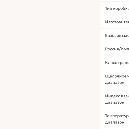
Тип коробк
Изготовите
Базовое ма
Россия/Имп
Класс тран
Щелочное 
диапазон
Индекс вяз
диапазон
Температур
диапазон