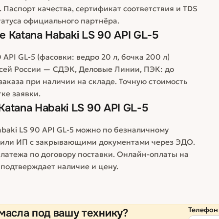
. Паспорт качества, сертификат соответствия и TDS
татуса официального партнёра.
 Katana Habaki LS 90 API GL-5
API GL-5 (фасовки: ведро 20 л, бочка 200 л)
сей России — СДЭК, Деловые Линии, ПЭК: до
 заказа при наличии на складе. Точную стоимость
ке заявки.
atana Habaki LS 90 API GL-5
baki LS 90 API GL-5 можно по безналичному
а или ИП с закрывающими документами через ЭДО.
латежа по договору поставки. Онлайн-оплаты на
 подтверждает наличие и цену.
Телефон
масла под вашу технику?