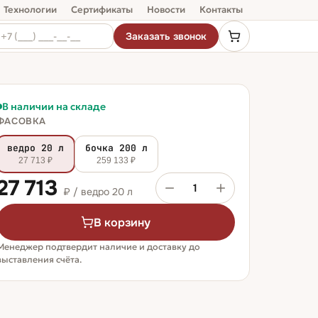
Технологии
Сертификаты
Новости
Контакты
Заказать звонок
В наличии на складе
ФАСОВКА
ведро 20 л
бочка 200 л
27 713 ₽
259 133 ₽
27 713
1
₽ /
ведро 20 л
В корзину
Менеджер подтвердит наличие и доставку до
выставления счёта.