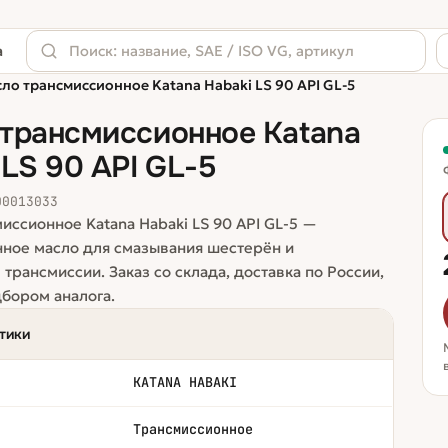
а
ло трансмиссионное Katana Habaki LS 90 API GL-5
трансмиссионное Katana
 LS 90 API GL-5
00013033
иссионное Katana Habaki LS 90 API GL-5 —
ное масло для смазывания шестерён и
трансмиссии. Заказ со склада, доставка по России,
бором аналога.
тики
KATANA HABAKI
Трансмиссионное