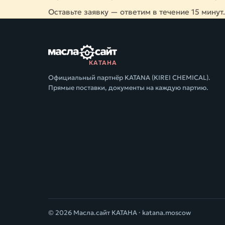
Оставьте заявку — ответим в течение 15 минут.
КАТАНА
Официальный партнёр KATANA (KIREI CHEMICAL).
Прямые поставки, документы на каждую партию.
© 2026 Масла.сайт КАТАНА ·
katana.moscow