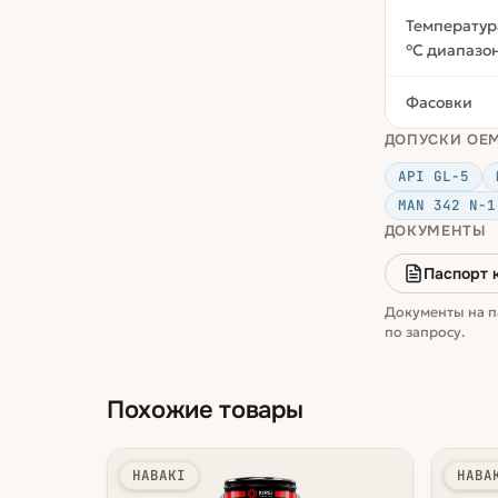
Температур
°С диапазо
Фасовки
ДОПУСКИ OE
API GL-5
MAN 342 N-1
ДОКУМЕНТЫ
Паспорт 
Документы на п
по запросу.
Похожие товары
HABAKI
HABA