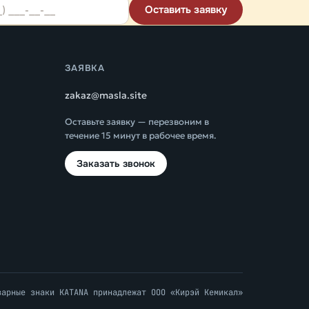
Оставить заявку
ЗАЯВКА
zakaz@masla.site
Оставьте заявку — перезвоним в
течение 15 минут в рабочее время.
Заказать звонок
варные знаки KATANA принадлежат ООО «Кирэй Кемикал»