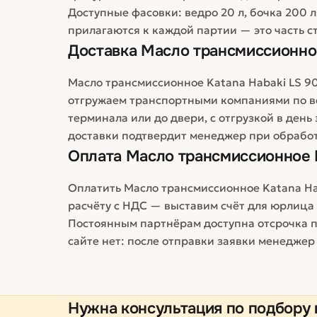
Доступные фасовки: ведро 20 л, бочка 200 л
прилагаются к каждой партии — это часть с
Доставка
Масло трансмиссионное
Масло трансмиссионное Katana Habaki LS 90 
отгружаем транспортными компаниями по в
терминала или до двери, с отгрузкой в день
доставки подтвердит менеджер при обработ
Оплата
Масло трансмиссионное K
Оплатить Масло трансмиссионное Katana Ha
расчёту с НДС — выставим счёт для юрлиц
Постоянным партнёрам доступна отсрочка п
сайте нет: после отправки заявки менеджер
Нужна консультация по подбору 